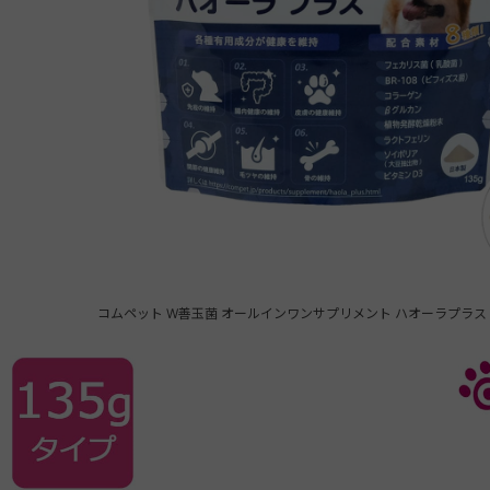
コムペット W善玉菌 オールインワンサプリメント ハオーラプラス 