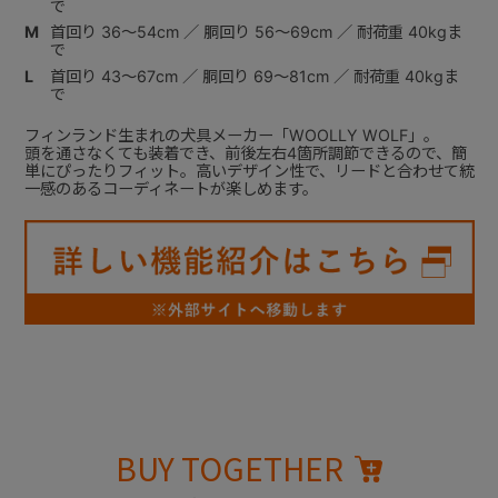
で
M
首回り 36～54cm ／ 胴回り 56～69cm ／ 耐荷重 40kgま
で
L
首回り 43～67cm ／ 胴回り 69～81cm ／ 耐荷重 40kgま
で
フィンランド生まれの犬具メーカー「WOOLLY WOLF」。
頭を通さなくても装着でき、前後左右4箇所調節できるので、簡
単にぴったりフィット。高いデザイン性で、リードと合わせて統
一感のあるコーディネートが楽しめます。
BUY TOGETHER