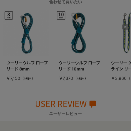
合わせて買いたい
ウーリーウルフ ロープ
ウーリーウルフ ロープ
ウーリーウ
リード 8mm
リード 10mm
ライン リ
￥7,150
￥7,370
￥3,960
USER REVIEW
ユーザーレビュー