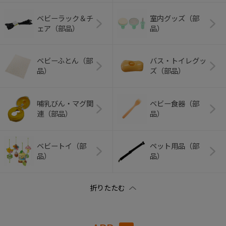
ベビーラック＆チ
室内グッズ（部
ェア（部品）
品）
ベビーふとん（部
バス・トイレグッ
品）
ズ（部品）
哺乳びん・マグ関
ベビー食器（部
連（部品）
品）
ベビートイ（部
ペット用品（部
品）
品）