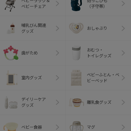
ベビーラック＆
抱っこひも
ベビーチェア
（子守帯）
哺乳びん関連
おしゃぶり
グッズ
おむつ・
歯がため
トイレグッズ
ベビーふとん・ベ
室内グッズ
ビーベッド
デイリーケア
離乳食グッズ
グッズ
ベビー食器
マグ