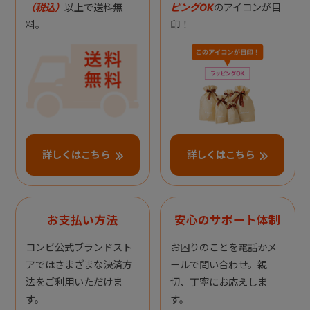
（税込）
以上で送料無
ピングOK
のアイコンが目
料。
印！
詳しくはこちら
詳しくはこちら
お支払い方法
安心のサポート体制
コンビ公式ブランドスト
お困りのことを電話かメ
アではさまざまな決済方
ールで問い合わせ。親
法をご利用いただけま
切、丁寧にお応えしま
す。
す。