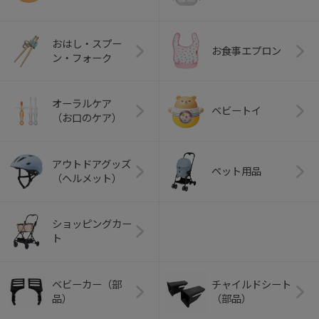
おはし・スプー
お食事エプロン
ン・フォーク
オーラルケア
ベビートイ
（お口のケア）
アウトドアグッズ
ペット用品
（ヘルメット）
ショッピングカー
ト
ベビーカー（部
チャイルドシート
品）
（部品）