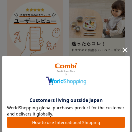
出産準備の参考に。実際に使
ギフトを贈ってお祝いしよ
ってみた感想をチェック！
う！
CHECKED ITEM
最近見た商品