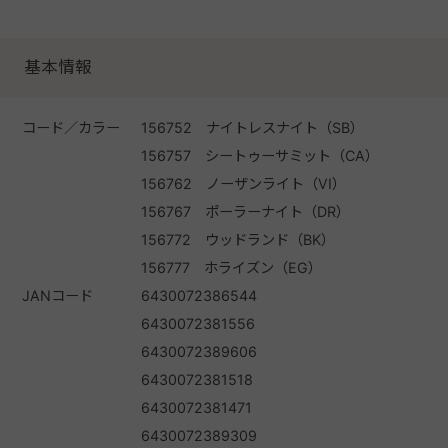
基本情報
コード／カラー
156752 ナイトレスナイト（SB）
156757 シートゥーサミット（CA）
156762 ノーザンライト（VI）
156767 ポーラーナイト（DR）
156772 ウッドランド（BK）
156777 ホライズン（EG）
JANコード
6430072386544
6430072381556
6430072389606
6430072381518
6430072381471
6430072389309