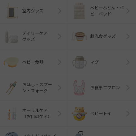
ベビーふとん・ベ
室内グッズ
ビーベッド
デイリーケア
離乳食グッズ
グッズ
ベビー食器
マグ
おはし・スプー
お食事エプロン
ン・フォーク
オーラルケア
ベビートイ
（お口のケア）