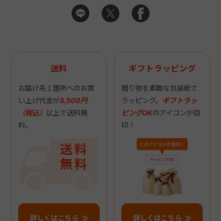
送料
ギフトラッピング
お届け先１箇所へのお買
贈り物を素敵な包装紙で
い上げ代金が
5,500円
ラッピング。
ギフトラッ
（税込）
以上で送料無
ピングOK
のアイコンが目
料。
印！
詳しくはこちら
詳しくはこちら