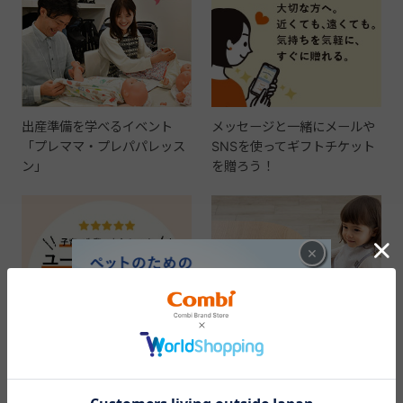
出産準備を学べるイベント
メッセージと一緒にメールや
「プレママ・プレパパレッス
SNSを使ってギフトチケット
ン」
を贈ろう！
×
出産準備の参考に。実際に使
ギフトを贈ってお祝いしよ