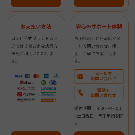
お支払い方法
安心のサポート体制
コンビ公式ブランドスト
お困りのことを電話かメ
アではさまざまな決済方
ールで問い合わせ。親
法をご利用いただけま
切、丁寧にお応えしま
す。
す。
メールで
お問い合わせ
電話で
お問い合わせ
受付時間： 9:30～17:00
※土日祝日・年末年始を除
く