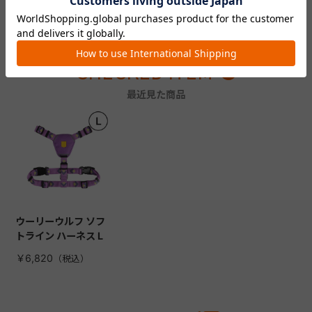
ってみた感想をチェック！
う！
CHECKED ITEM
最近見た商品
ウーリーウルフ ソフ
トライン ハーネス L
￥6,820