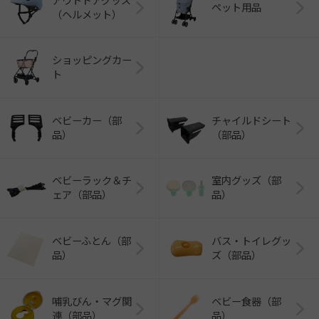
アウトドアグッズ
ペット用品
（ヘルメット）
ショッピングカー
ト
ベビーカー（部
チャイルドシート
品）
（部品）
ベビーラック＆チ
室内グッズ（部
ェア（部品）
品）
ベビーふとん（部
バス・トイレグッ
品）
ズ（部品）
哺乳びん・マグ関
ベビー食器（部
連（部品）
品）