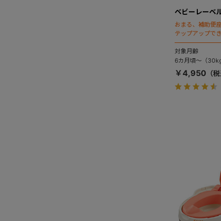
ベビーレーベル
おまる、補助便
テップアップで
ずれを促します。
対象月齢
6カ月頃～（30k
￥4,950