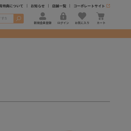
員特典について
お知らせ
店舗一覧
コーポレートサイト
検索
新規会員登録
ログイン
お気に入り
カート