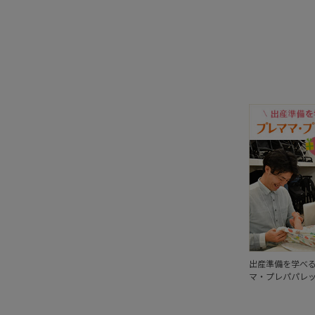
出産準備を学べ
マ・プレパパレ