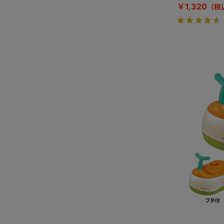
￥1,320