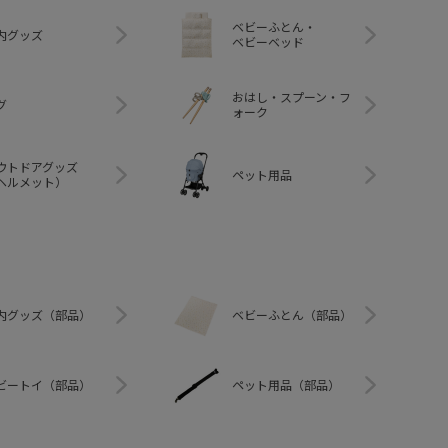
ベビーふとん・
内グッズ
ベビーベッド
おはし・スプーン・フ
グ
ォーク
ウトドアグッズ
ペット用品
ヘルメット）
内グッズ（部品）
ベビーふとん（部品）
ビートイ（部品）
ペット用品（部品）