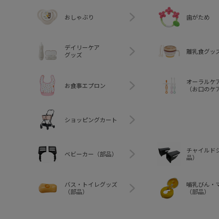
おしゃぶり
歯がため
デイリーケア
離乳食グッ
グッズ
オーラルケ
お食事エプロン
（お口のケ
ショッピングカート
チャイルド
ベビーカー（部品）
品）
バス・トイレグッズ
哺乳びん・
（部品）
（部品）