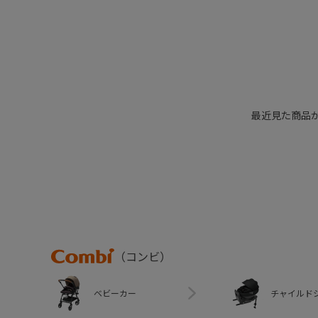
最近見た商品
Combi
（コンビ）
ベビーカー
チャイルド