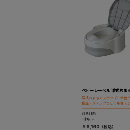
ベビーレーベル 洋式おま
洋式おまるでステップに新色
便座・ステップとしても使え
対象月齢
1才頃～
￥6,160