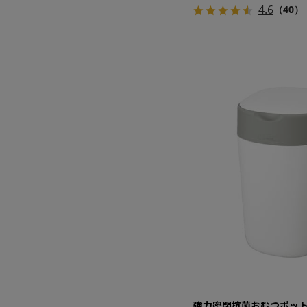
4.6
（40）
強力密閉抗菌おむつポット