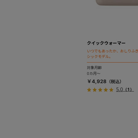
クイックウォーマー
いつでもあったか、おしりふ
シックモデル。
対象月齢
0カ月～
￥4,928
5.0
（1）