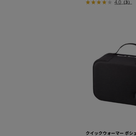
4.0
（3）
クイックウォーマー ポシ