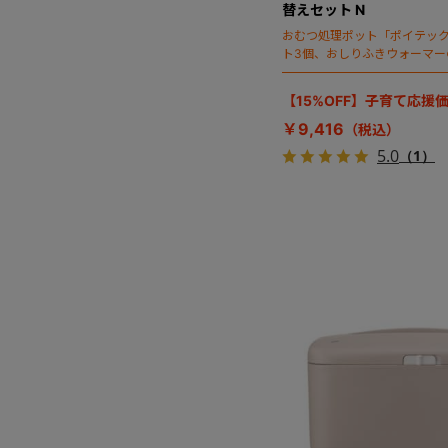
替えセット N
おむつ処理ポット「ポイテッ
ト3個、おしりふきウォーマー
【15%OFF】子育て応援
￥9,416
5.0
（1）