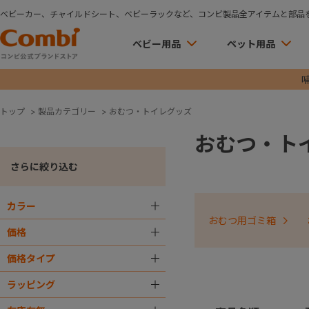
ベビーカー、チャイルドシート、ベビーラックなど、コンビ製品全アイテムと部品
ベビー用品
ペット用品
トップ
>
製品カテゴリー
>
おむつ・トイレグッズ
おむつ・ト
さらに絞り込む
カラー
＋
おむつ用ゴミ箱
価格
＋
価格タイプ
＋
ラッピング
＋