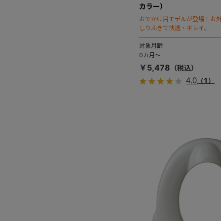
カラー）
おでかけ用モデルが登場！お
しりふきで快適・キレイ。
対象月齢
0カ月～
￥5,478
4.0
（1）