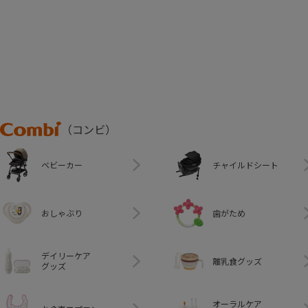
Combi
（コンビ）
ベビーカー
チャイルドシート
おしゃぶり
歯がため
デイリーケア
離乳食グッズ
グッズ
オーラルケア