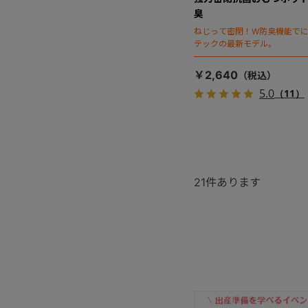
臭
ねじって密閉！W防臭機能で
テックの最新モデル。
￥2,640
5.0
（11）
21
件あります