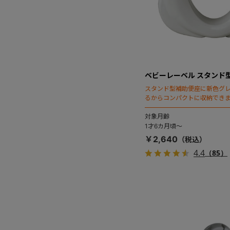
ベビーレーベル スタンド
スタンド型補助便座に新色グ
るからコンパクトに収納でき
対象月齢
1才6カ月頃～
￥2,640
4.4
（85）