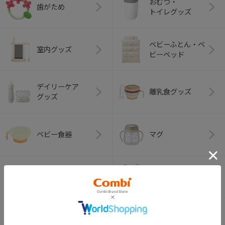
おむつ・
歯がため
トイレグッズ
ベビーふとん・ベ
室内グッズ
ビーベッド
デイリーケア
離乳食グッズ
グッズ
ベビー食器
マグ
おはし・スプー
お食事エプロン
ン・フォーク
オーラルケア
ベビートイ
（お口のケア）