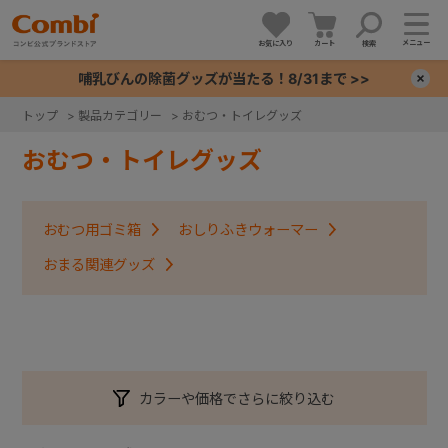
メニュー
お気に入り
カート
検索
哺乳びんの除菌グッズが当たる！8/31まで >>
×
トップ
>
製品カテゴリー
>
おむつ・トイレグッズ
+
おむつ・トイレグッズ
+
おむつ用ゴミ箱
おしりふきウォーマー
+
おまる関連グッズ
+
カラーや価格でさらに絞り込む