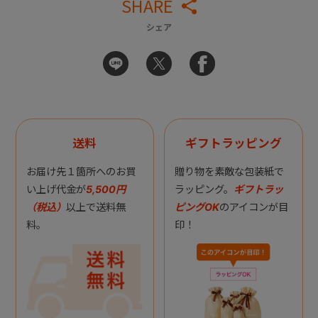
SHARE
シェア
送料
ギフトラッピング
お届け先１箇所へのお買
贈り物を素敵な包装紙で
い上げ代金が
5,500円
ラッピング。
ギフトラッ
（税込）
以上で送料無
ピングOK
のアイコンが目
料。
印！