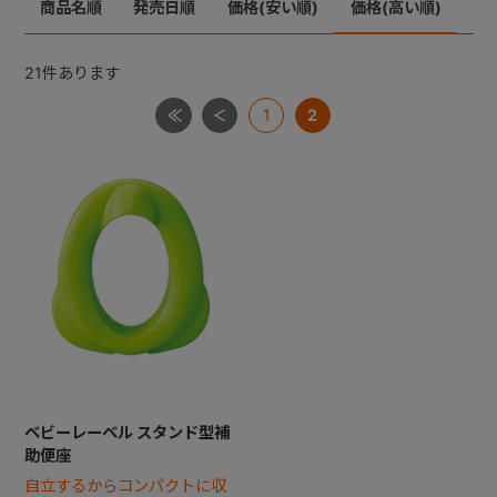
商品名順
発売日順
価格(安い順)
価格(高い順)
+
21
件あります
1
2
+
ベビーレーベル スタンド型補
助便座
自立するからコンパクトに収