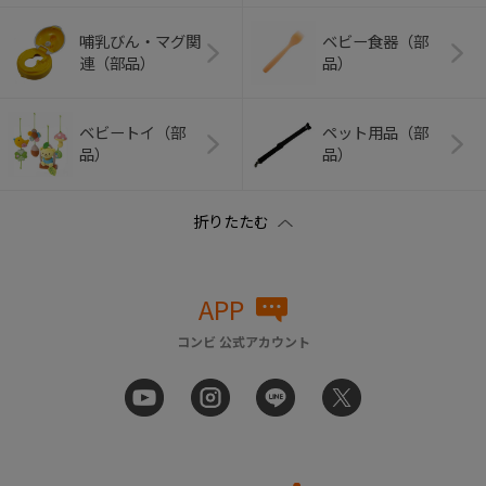
哺乳びん・マグ関
ベビー食器（部
連（部品）
品）
ベビートイ（部
ペット用品（部
品）
品）
APP
コンビ 公式アカウント