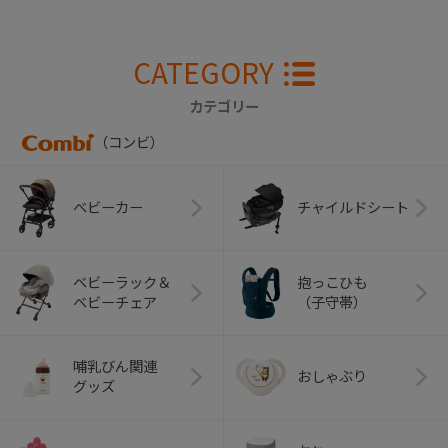
CATEGORY
カテゴリー
（コンビ）
ベビーカー
チャイルドシート
ベビーラック＆
抱っこひも
ベビーチェア
（子守帯）
哺乳びん関連
おしゃぶり
グッズ