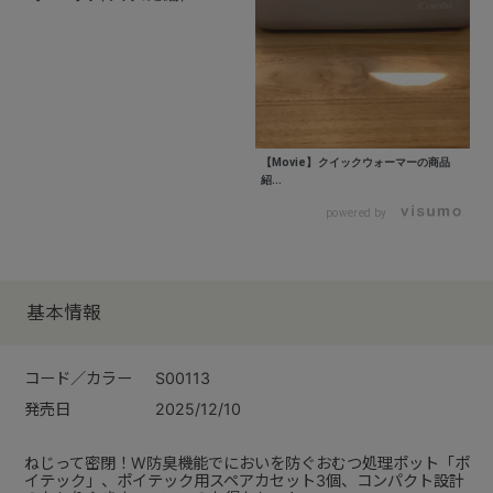
【Movie】クイックウォーマーの商品
紹...
powered by
基本情報
コード／カラー
S00113
発売日
2025/12/10
ねじって密閉！W防臭機能でにおいを防ぐおむつ処理ポット「ポ
イテック」、ポイテック用スペアカセット3個、コンパクト設計