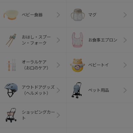
ベビー食器
マグ
おはし・スプー
お食事エプロン
ン・フォーク
オーラルケア
ベビートイ
（お口のケア）
アウトドアグッズ
ペット用品
（ヘルメット）
ショッピングカー
ト