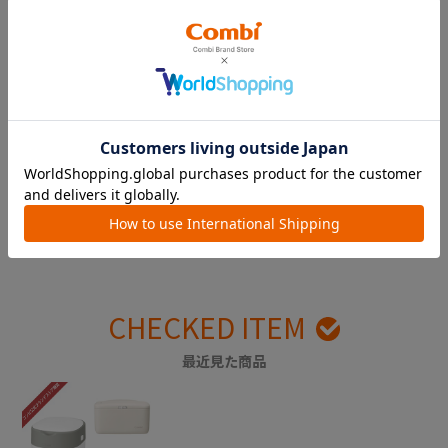
出産準備の参考に。実際に使
ギフトを贈ってお祝いしよ
ってみた感想をチェック！
う！
CHECKED ITEM
最近見た商品