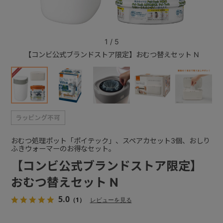
+
1
/
5
【コンビ公式ブランドストア限定】おむつ替えセット N
強
+
おむつ処理ポット「ポイテック」、スペアカセット3個、おしり
ふきウォーマーのお得なセット。
【コンビ公式ブランドストア限定】
おむつ替えセット N
5.0
（1）
レビューを見る