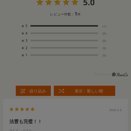
5.0
1
レビュー件数：
件
★
5
(1)
★
4
(0)
★
3
(0)
★
2
(0)
★
1
(0)
絞り込み
表示：新しい順
2026.5.9
法曹も完璧！！
サイズ：-
カラー：-