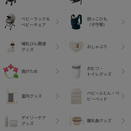
ベビーラック＆
抱っこひも
ベビーチェア
（子守帯）
哺乳びん関連
おしゃぶり
グッズ
おむつ・
歯がため
トイレグッズ
ベビーふとん・ベ
室内グッズ
ビーベッド
デイリーケア
離乳食グッズ
グッズ