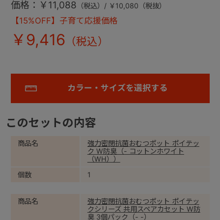
価格：￥11,088
（税込）/ ￥10,080（税抜）
【15%OFF】子育て応援価格
￥9,416
カラー・サイズを選択する
このセットの内容
商品名
強力密閉抗菌おむつポット ポイテッ
ク W防臭（- コットンホワイト
（WH））
個数
1
商品名
強力密閉抗菌おむつポット ポイテッ
クシリーズ 共用スペアカセット W防
臭 3個パック（- -）