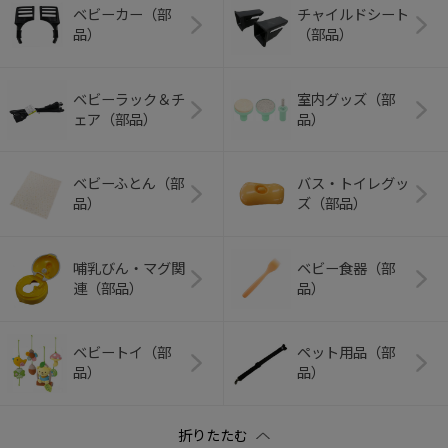
ベビーカー（部
チャイルドシート
品）
（部品）
ベビーラック＆チ
室内グッズ（部
ェア（部品）
品）
ベビーふとん（部
バス・トイレグッ
品）
ズ（部品）
哺乳びん・マグ関
ベビー食器（部
連（部品）
品）
ベビートイ（部
ペット用品（部
品）
品）