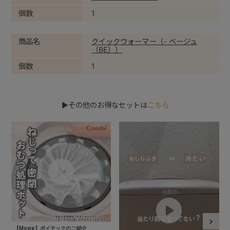
個数
1
商品名
クイックウォーマー（- ベージュ
（BE））
個数
1
▶その他のお得なセットは
こちら
【Movie】ポイテックのご紹介