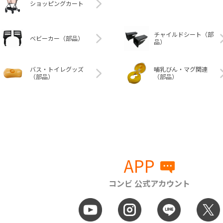
ショッピングカート
チャイルドシート（部
ベビーカー（部品）
品）
バス・トイレグッズ
哺乳びん・マグ関連
（部品）
（部品）
APP
コンビ 公式アカウント