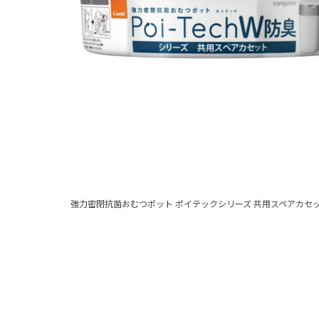
強力密閉抗菌おむつポット ポイテックシリーズ 共用スペアカセッ