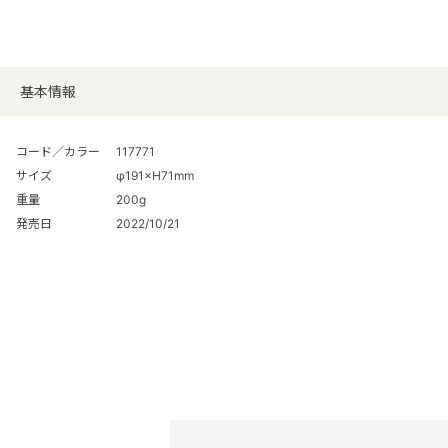
基本情報
コード／カラー
117771
サイズ
φ191×H71mm
重量
200g
発売日
2022/10/21