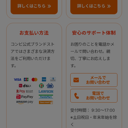
詳しくはこちら
詳しくはこちら
お支払い方法
安心のサポート体制
コンビ公式ブランドスト
お困りのことを電話かメ
アではさまざまな決済方
ールで問い合わせ。親
法をご利用いただけま
切、丁寧にお応えしま
す。
す。
メールで
お問い合わせ
電話で
お問い合わせ
受付時間： 9:30～17:00
※土日祝日・年末年始を除
く