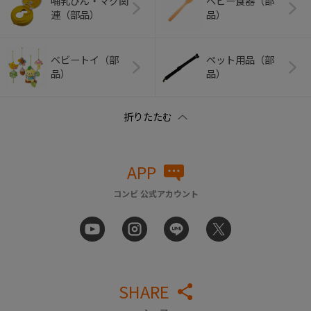
哺乳びん・マグ関
ベビー食器（部
連（部品）
品）
ベビートイ（部
ペット用品（部
品）
品）
APP
コンビ 公式アカウント
SHARE