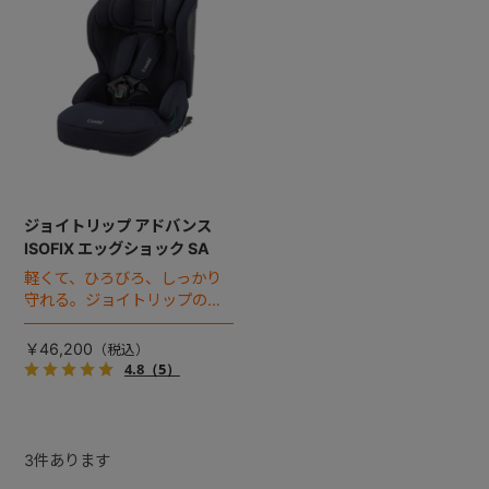
ジョイトリップ アドバンス
ISOFIX エッグショック SA
軽くて、ひろびろ、しっかり
守れる。ジョイトリップの
ISOFIX対応モデル。
￥46,200
4.8
（5）
3
件あります