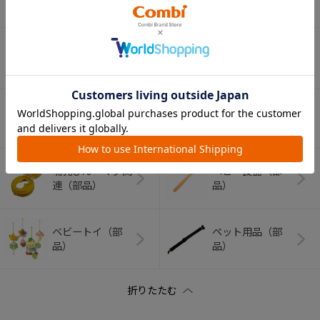
品）
（部品）
ベビーラック＆チ
室内グッズ（部
ェア（部品）
品）
ベビーふとん（部
バス・トイレグッ
品）
ズ（部品）
哺乳びん・マグ関
ベビー食器（部
連（部品）
品）
ベビートイ（部
ペット用品（部
品）
品）