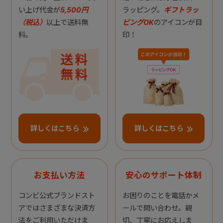
い上げ代金が
5,500円
ラッピング。
ギフトラッ
（税込）
以上で送料無
ピングOK
のアイコンが目
料。
印！
詳しくはこちら
詳しくはこちら
お支払い方法
安心のサポート体制
コンビ公式ブランドスト
お困りのことを電話かメ
アではさまざまな決済方
ールで問い合わせ。親
法をご利用いただけま
切、丁寧にお応えしま