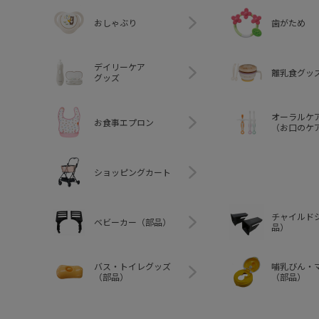
おしゃぶり
歯がため
デイリーケア
離乳食グッ
グッズ
オーラルケ
お食事エプロン
（お口のケ
ショッピングカート
チャイルド
ベビーカー（部品）
品）
バス・トイレグッズ
哺乳びん・
（部品）
（部品）