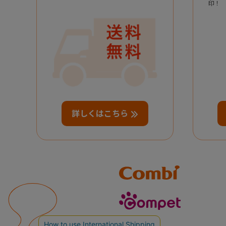
印！
詳しくはこちら
Combi
compet