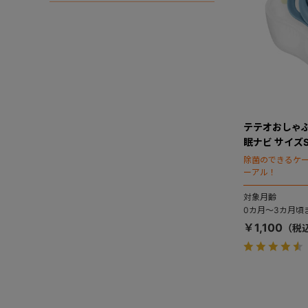
テテオおしゃぶ
眠ナビ サイズ
除菌のできるケ
ーアル！
対象月齢
0カ月～3カ月頃
￥1,100