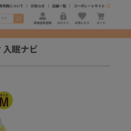
員特典について
お知らせ
店舗一覧
コーポレートサイト
検索
新規会員登録
ログイン
お気に入り
カート
 入眠ナビ