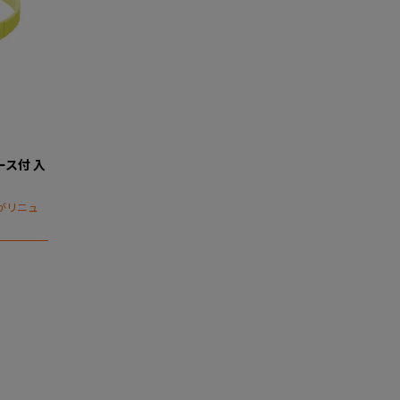
ス付 入
がリニュ