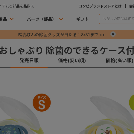
イテムと部品を品揃え
コンビブランドストアとは
会
用品
パーツ（部品）
ギフト
哺乳びんの除菌グッズが当たる！8/31まで >>
×
おしゃぶり 除菌のできるケース付
発売日順
価格(安い順)
価格(高い順)