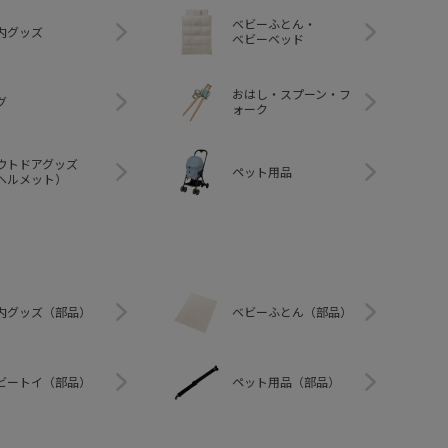
ベビーふとん・
内グッズ
ベビーベッド
おはし・スプーン・フ
グ
ォーク
ウトドアグッズ
ペット用品
ヘルメット）
内グッズ（部品）
ベビーふとん（部品）
ビートイ（部品）
ペット用品（部品）