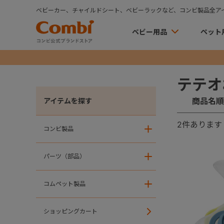
ベビーカー、チャイルドシート、ベビーラックなど、コンビ製品全ア
ベビー用品
ペット
テテオ
商品名順
アイテムを探す
2
件あります
コンビ製品
＋
パーツ（部品）
＋
コムペット製品
＋
ショッピングカート