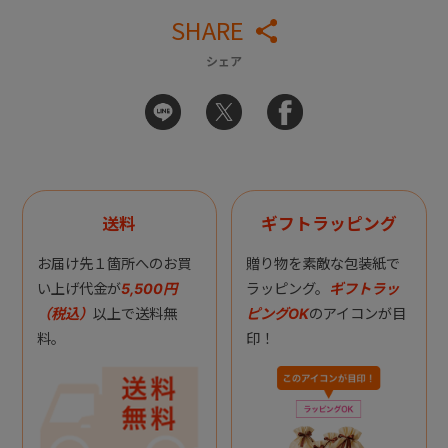
SHARE
シェア
送料
ギフトラッピング
お届け先１箇所へのお買
贈り物を素敵な包装紙で
い上げ代金が
5,500円
ラッピング。
ギフトラッ
（税込）
以上で送料無
ピングOK
のアイコンが目
料。
印！