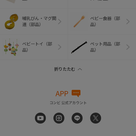
哺乳びん・マグ関
ベビー食器（部
連（部品）
品）
ベビートイ（部
ペット用品（部
品）
品）
APP
コンビ 公式アカウント