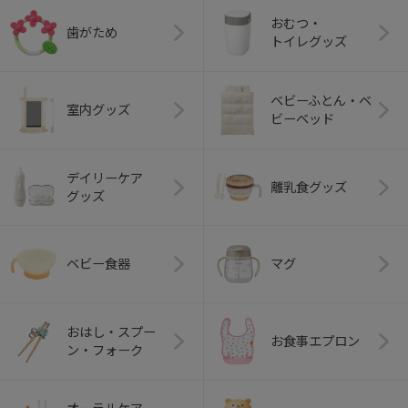
おむつ・
歯がため
トイレグッズ
ベビーふとん・ベ
室内グッズ
ビーベッド
デイリーケア
離乳食グッズ
グッズ
ベビー食器
マグ
おはし・スプー
お食事エプロン
ン・フォーク