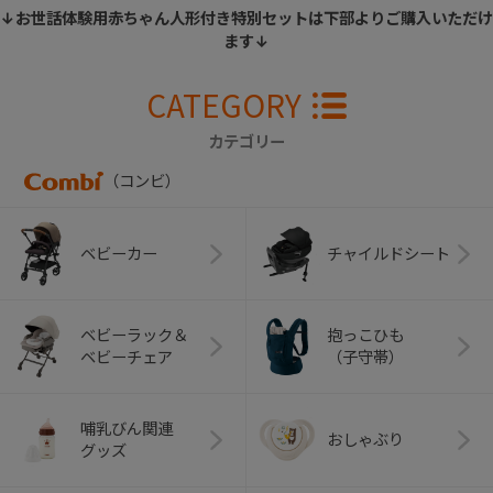
↓お世話体験用赤ちゃん人形付き特別セットは下部よりご購入いただけ
ます↓
CATEGORY
カテゴリー
（コンビ）
ベビーカー
チャイルドシート
ベビーラック＆
抱っこひも
ベビーチェア
（子守帯）
哺乳びん関連
おしゃぶり
グッズ