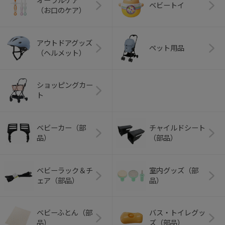
オーラルケア
ベビートイ
（お口のケア）
アウトドアグッズ
ペット用品
（ヘルメット）
ショッピングカー
ト
ベビーカー（部
チャイルドシート
品）
（部品）
ベビーラック＆チ
室内グッズ（部
ェア（部品）
品）
ベビーふとん（部
バス・トイレグッ
品）
ズ（部品）