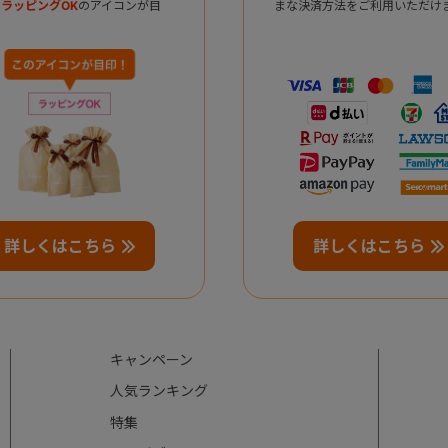
ラッピングOK
のアイコンが目
まな決済方法をご利用いただけ
詳しくはこちら
詳しくはこちら
キャンペーン
人気ランキング
特集