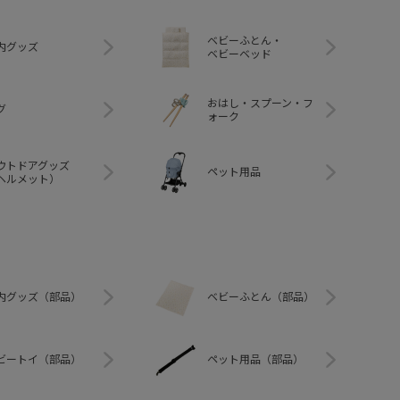
ベビーふとん・
内グッズ
ベビーベッド
おはし・スプーン・フ
グ
ォーク
ウトドアグッズ
ペット用品
ヘルメット）
内グッズ（部品）
ベビーふとん（部品）
ビートイ（部品）
ペット用品（部品）