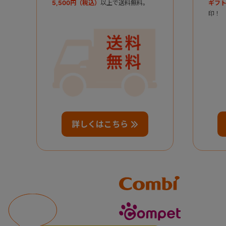
5,500円（税込）
以上で送料無料。
ギフト
印！
詳しくはこちら
Combi
compet