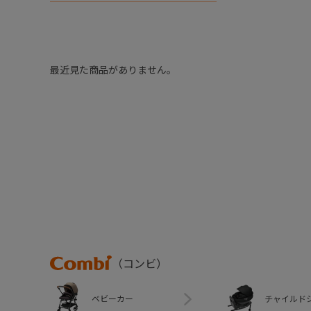
最近見た商品がありません。
Combi
（コンビ）
ベビーカー
チャイルド