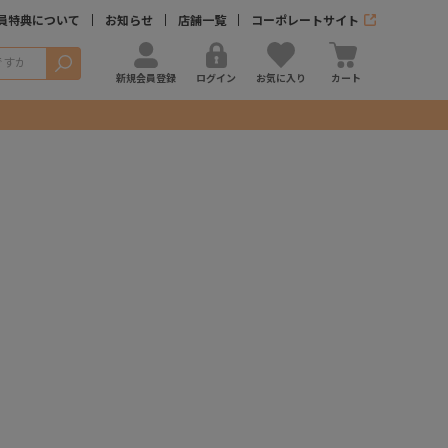
員特典について
お知らせ
店舗一覧
コーポレートサイト
検索
新規会員登録
ログイン
お気に入り
カート