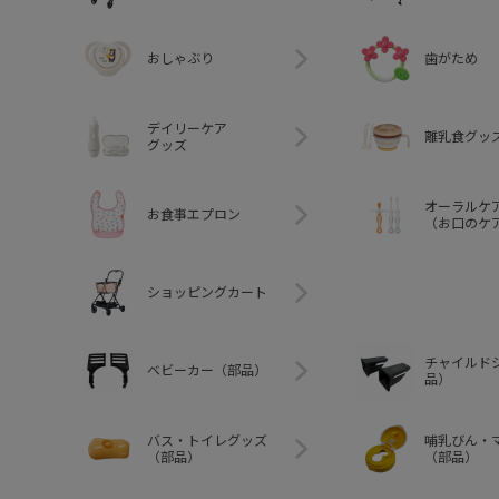
おしゃぶり
歯がため
デイリーケア
離乳食グッ
グッズ
オーラルケ
お食事エプロン
（お口のケ
ショッピングカート
チャイルド
ベビーカー（部品）
品）
バス・トイレグッズ
哺乳びん・
（部品）
（部品）