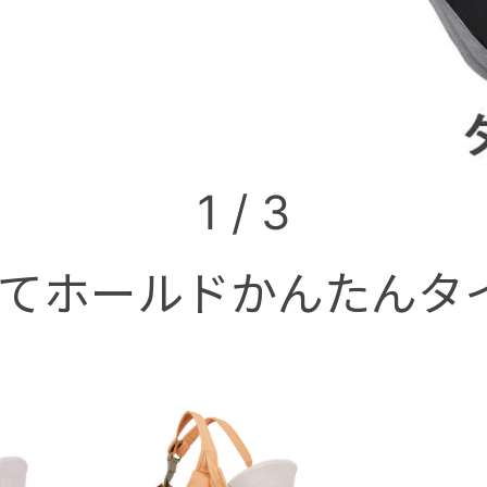
1
/
3
てホールドかんたんタイ