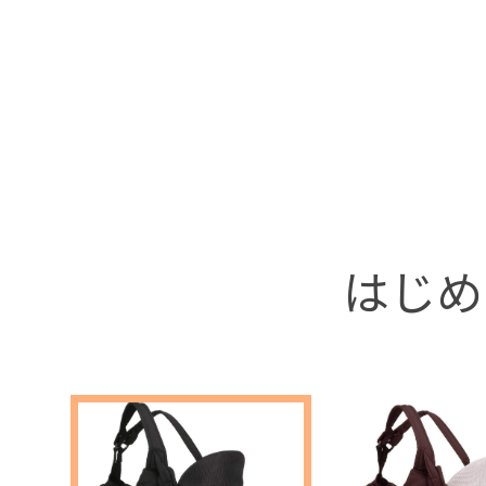
+
はじめ
+