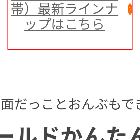
帯）最新ラインナ
ップはこちら
面だっことおんぶもで
ールドかんたん