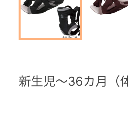
新生児～36カ月（体