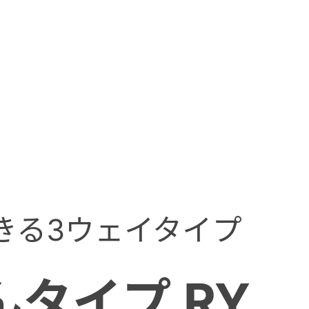
きる3ウェイタイプ
タイプ RY