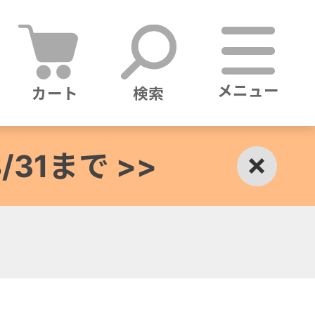
メニュー
カート
検索
1まで >>
×