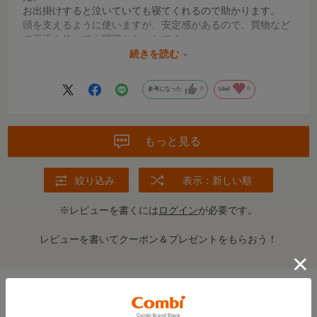
お出掛けすると泣いていても寝てくれるので助かります。
頭を支えるように使いますが、安定感があるので、買物など
で両手を使っても問題なかったです。
続きを読む
階段やエスカレーターの下りは見えなくて恐いです。
両肩で使うのは首に当たってうまく使えなかったです。
参考になった
0
Like!
0
縦だっこやおんぶはまだ使用していないので後日コメントし
ます。
もっと見る
絞り込み
表示：新しい順
※レビューを書くには
ログイン
が必要です。
レビューを書いてクーポン＆プレゼントをもらおう！
この商品の全てのレビューを見る＞