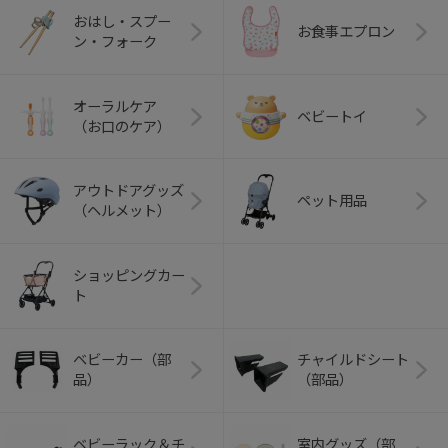
おはし・スプー
お食事エプロン
ン・フォーク
オーラルケア
ベビートイ
（お口のケア）
アウトドアグッズ
ペット用品
（ヘルメット）
ショッピングカー
ト
ベビーカー（部
チャイルドシート
品）
（部品）
ベビーラック＆チ
室内グッズ（部