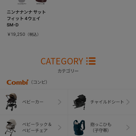
ニンナナンナ サット
フィット 4ウェイ
SM-D
￥19,250
CATEGORY
カテゴリー
（コンビ）
ベビーカー
チャイルドシート
ベビーラック＆
抱っこひも
ベビーチェア
（子守帯）