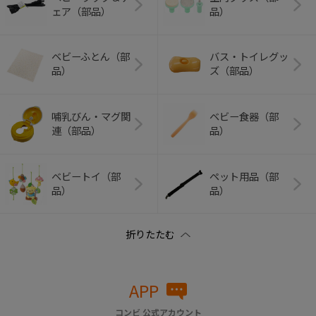
ェア（部品）
品）
ベビーふとん（部
バス・トイレグッ
品）
ズ（部品）
哺乳びん・マグ関
ベビー食器（部
連（部品）
品）
ベビートイ（部
ペット用品（部
品）
品）
APP
コンビ 公式アカウント