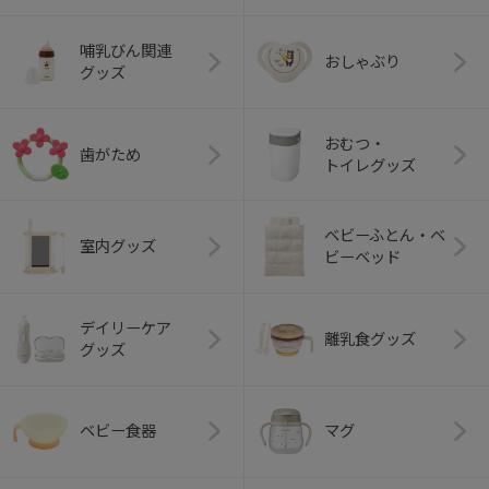
哺乳びん関連
おしゃぶり
グッズ
おむつ・
歯がため
トイレグッズ
ベビーふとん・ベ
室内グッズ
ビーベッド
デイリーケア
離乳食グッズ
グッズ
ベビー食器
マグ