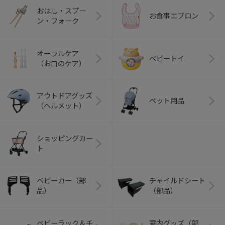
おはし・スプー
お食事エプロン
ン・フォーク
オーラルケア
ベビートイ
（お口のケア）
アウトドアグッズ
ペット用品
（ヘルメット）
ショッピングカー
ト
ベビーカー（部
チャイルドシート
品）
（部品）
ベビーラック＆チ
室内グッズ（部