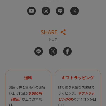
SHARE
シェア
送料
ギフトラッピング
お届け先１箇所へのお買
贈り物を素敵な包装紙で
い上げ代金が
5,500円
ラッピング。
ギフトラッ
（税込）
以上で送料無
ピングOK
のアイコンが目
料。
印！