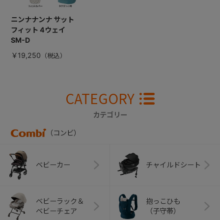
ニンナナンナ サット
フィット 4ウェイ
SM-D
￥19,250
CATEGORY
カテゴリー
（コンビ）
ベビーカー
チャイルドシート
ベビーラック＆
抱っこひも
ベビーチェア
（子守帯）