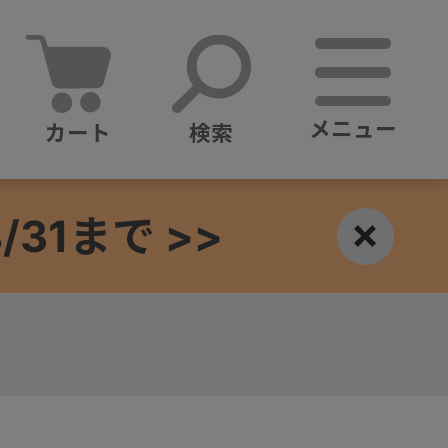
メニュー
カート
検索
1まで >>
×