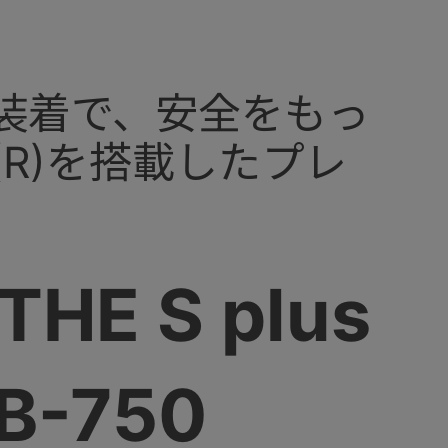
ト装着で、安全をもっ
(R)を搭載したプレ
E S plus
B-750