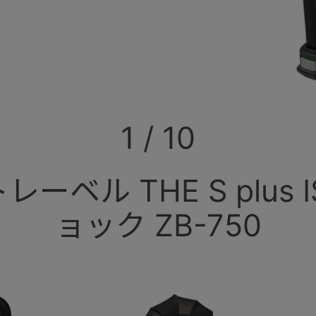
1
/
10
ベル THE S plus 
ョック ZB-750