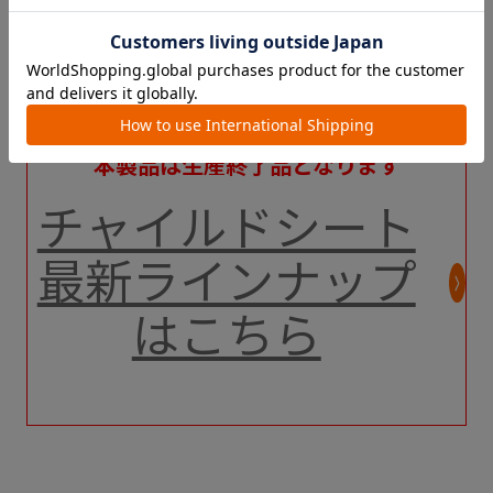
本製品は生産終了品となります
チャイルドシート
最新ラインナップ
はこちら