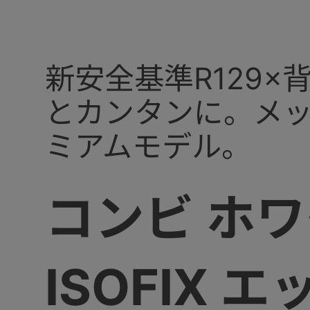
新安全基準R129
とカンタンに。メッシ
ミアムモデル。
コンビ ホワイ
ISOFIX 