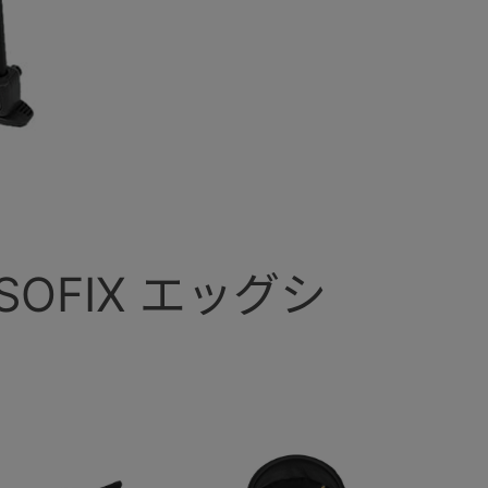
ISOFIX エッグシ
コンビ 