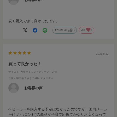
安く購入できて良かったです。
参考になった
0
Like!
0
2021.5.22
買って良かった！
サイズ：-
カラー：ミントグリーン（GR）
ご購入時のお子さまの月齢
:マタニティ
お客様の声
ベビーカーを購入する予定はなかったのですが、国内メーカ
ー(しかもコンビ)の商品が子育て応援でかなりお安くなって