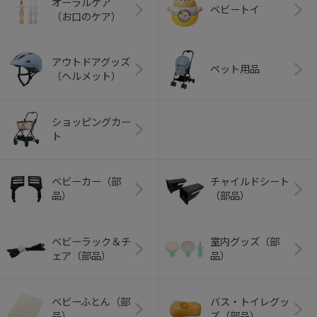
オーラルケア
ベビートイ
（お口のケア）
アウトドアグッズ
ペット用品
（ヘルメット）
ショッピングカー
ト
ベビーカー（部
チャイルドシート
品）
（部品）
ベビーラック＆チ
室内グッズ（部
ェア（部品）
品）
ベビーふとん（部
バス・トイレグッ
品）
ズ（部品）