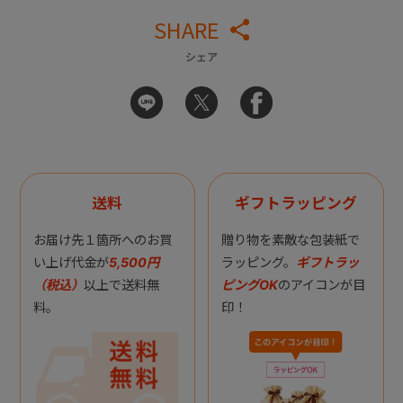
SHARE
シェア
送料
ギフトラッピング
お届け先１箇所へのお買
贈り物を素敵な包装紙で
い上げ代金が
5,500円
ラッピング。
ギフトラッ
（税込）
以上で送料無
ピングOK
のアイコンが目
料。
印！