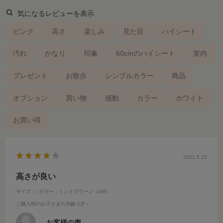
気になるレビューを表示
ピンク
高さ
楽しみ
見た目
ハイシート
汚れ
かなり
印象
60cmのハイシート
室内
プレゼント
お散歩
シンプルカラー
商品
オプション
買い物
感動
カラー
ホワイト
お買い得
2021.5.25
高さが良い
サイズ：-
カラー：ミントグリーン（GR）
ご購入時のお子さまの月齢
:1才～
お客様の声