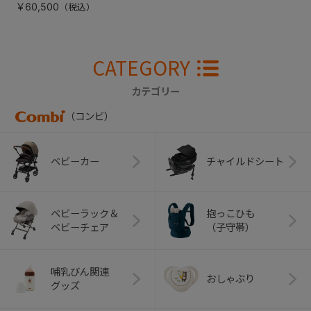
￥60,500
CATEGORY
カテゴリー
（コンビ）
ベビーカー
チャイルドシート
ベビーラック＆
抱っこひも
ベビーチェア
（子守帯）
哺乳びん関連
おしゃぶり
グッズ