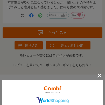
本体重量がやや気になっていましたが、届いたものを持ち上
げてみると意外と軽く感じました。価格も含め大満足です。
参考になった
0
Like!
0
もっと見る
絞り込み
表示：新しい順
※レビューを書くには
ログイン
が必要です。
レビューを書いてクーポン＆プレゼントをもらおう！
この商品の全てのレビューを見る＞
FEATURE