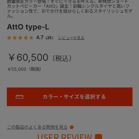
数量限定カラー登場！すぐにできるを叶える、新発想ショート
カットベビーカー「AttO」誕生！前輪シングルタイヤと高いフ
ァッション性で、おでかけを自分らしく彩るスタイリッシュモデ
ル。
AttO type-L
4.7
（25）
レビューを見る
￥60,500
￥55,000（税抜）
カラー・サイズを選択する
この製品のよくある質問を見る
USER REVIEW