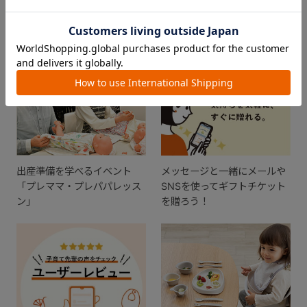
おすすめ特集
出産準備を学べるイベント
メッセージと一緒にメールや
「プレママ・プレパパレッス
SNSを使ってギフトチケット
ン」
を贈ろう！