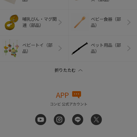
哺乳びん・マグ関
ベビー食器（部
連（部品）
品）
ベビートイ（部
ペット用品（部
品）
品）
APP
コンビ 公式アカウント