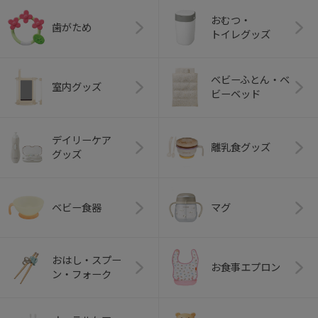
おむつ・
歯がため
トイレグッズ
ベビーふとん・ベ
室内グッズ
ビーベッド
デイリーケア
離乳食グッズ
グッズ
ベビー食器
マグ
おはし・スプー
お食事エプロン
ン・フォーク