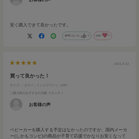
安く購入できて良かったです。
参考になった
0
Like!
0
2021.5.22
買って良かった！
サイズ：-
カラー：ミントグリーン（GR）
ご購入時のお子さまの月齢
:マタニティ
お客様の声
ベビーカーを購入する予定はなかったのですが、国内メーカ
ー(しかもコンビ)の商品が子育て応援でかなりお安くなって