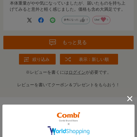
本体重量がやや気になっていましたが、届いたものを持ち上
げてみると意外と軽く感じました。価格も含め大満足です。
参考になった
0
Like!
0
もっと見る
絞り込み
表示：新しい順
※レビューを書くには
ログイン
が必要です。
レビューを書いてクーポン＆プレゼントをもらおう！
この商品の全てのレビューを見る＞
FEATURE