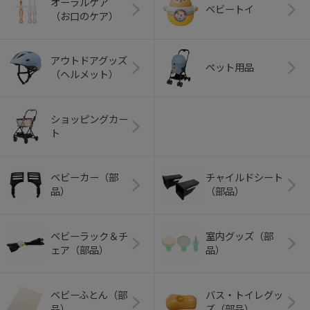
オーラルケア
ベビートイ
（お口のケア）
アウトドアグッズ
ペット用品
（ヘルメット）
ショッピングカー
ト
ベビーカー（部
チャイルドシート
品）
（部品）
ベビーラック＆チ
室内グッズ（部
ェア（部品）
品）
ベビーふとん（部
バス・トイレグッ
品）
ズ（部品）