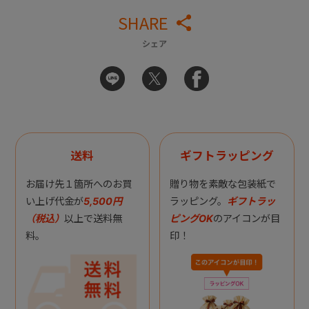
SHARE
シェア
送料
ギフトラッピング
お届け先１箇所へのお買
贈り物を素敵な包装紙で
い上げ代金が
5,500円
ラッピング。
ギフトラッ
（税込）
以上で送料無
ピングOK
のアイコンが目
料。
印！