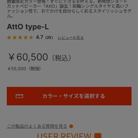
数量限定カラー登場！すぐにできるを叶える、新発想ショート
カットベビーカー「AttO」誕生！前輪シングルタイヤと高いフ
ァッション性で、おでかけを自分らしく彩るスタイリッシュモデ
ル。
AttO type-L
4.7
（25）
レビューを見る
￥60,500
￥55,000（税抜）
カラー・サイズを選択する
この製品のよくある質問を見る
USER REVIEW