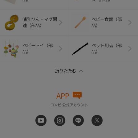
哺乳びん・マグ関
ベビー食器（部
連（部品）
品）
ベビートイ（部
ペット用品（部
品）
品）
APP
コンビ 公式アカウント