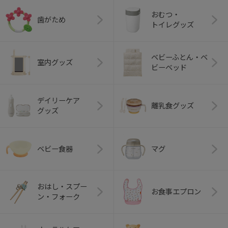
おむつ・
歯がため
トイレグッズ
ベビーふとん・ベ
室内グッズ
ビーベッド
デイリーケア
離乳食グッズ
グッズ
ベビー食器
マグ
おはし・スプー
お食事エプロン
ン・フォーク