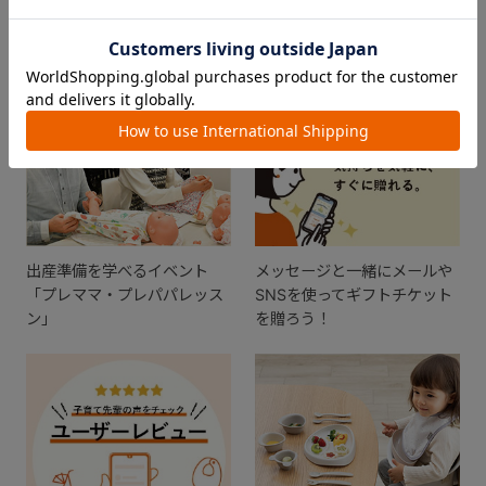
おすすめ特集
出産準備を学べるイベント
メッセージと一緒にメールや
「プレママ・プレパパレッス
SNSを使ってギフトチケット
ン」
を贈ろう！