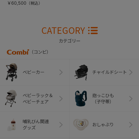
￥60,500
CATEGORY
カテゴリー
（コンビ）
ベビーカー
チャイルドシート
ベビーラック＆
抱っこひも
ベビーチェア
（子守帯）
哺乳びん関連
おしゃぶり
グッズ