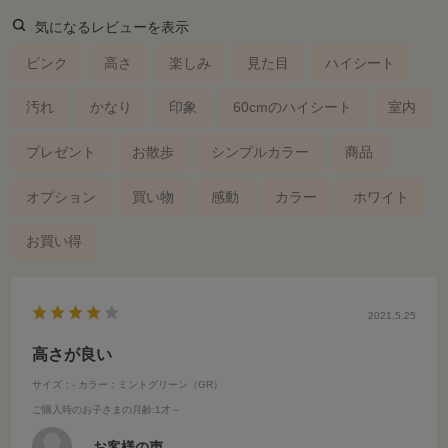
気になるレビューを表示
ピンク
高さ
楽しみ
見た目
ハイシート
汚れ
かなり
印象
60cmのハイシート
室内
プレゼント
お散歩
シンプルカラー
商品
オプション
買い物
感動
カラー
ホワイト
お買い得
2021.5.25
高さが良い
サイズ：-
カラー：ミントグリーン（GR）
ご購入時のお子さまの月齢
:1才～
お客様の声