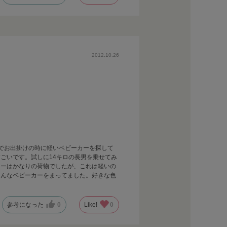
2012.10.26
でお出掛けの時に軽いベビーカーを探して
ごいです。試しに14キロの長男を乗せてみ
カーはかなりの荷物でしたが、これは軽いの
こんなベビーカーをまってました。好きな色
参考になった
0
Like!
0