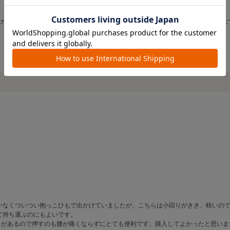
セカンドカーとして購入しました。軽くてコンパクトなので、気軽に車に乗せどこに
かなくついつい抱っこひもで出かけていましたが、こちらは小回りがきき、軽いの
て持ち運ぶのにもよいです。
、高さがあるので押すのも腰が痛くならずにとても便利です。購入してよかったと思いま