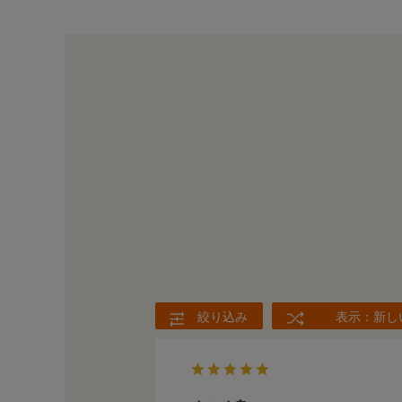
絞り込み
表示：新し