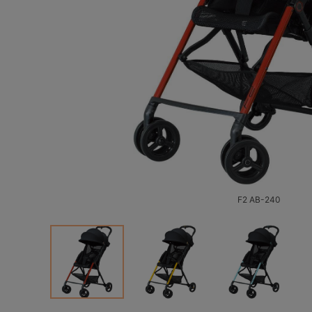
F2 AB-240