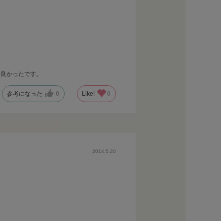
て良かったです。
参考になった
0
Like!
0
2014.5.20