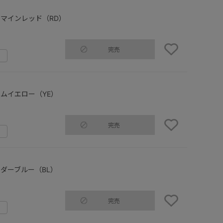
マインレッド（RD）
完売
ムイエロー（YE）
完売
ダーブルー（BL）
完売