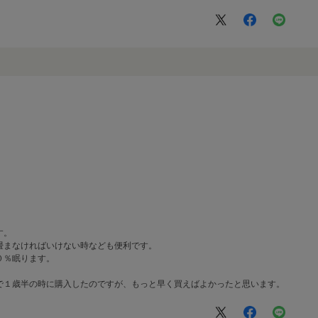
す。
畳まなければいけない時なども便利です。
０％眠ります。
で１歳半の時に購入したのですが、もっと早く買えばよかったと思います。