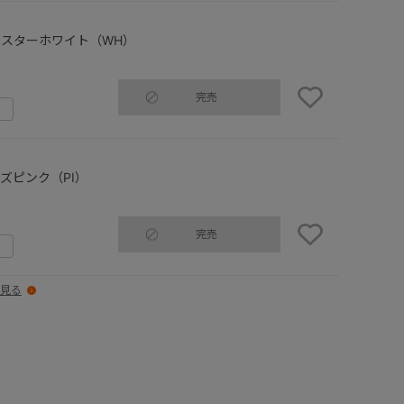
スターホワイト（WH）
完売
ズピンク（PI）
完売
見る