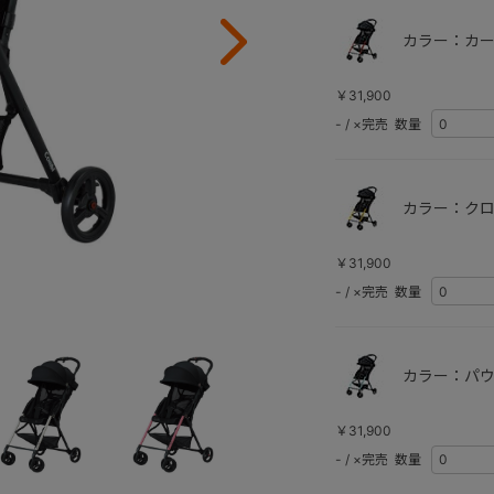
カラー：カー
￥31,900
-
/
×完売
数量
カラー：クロ
￥31,900
-
/
×完売
数量
カラー：パウ
￥31,900
-
/
×完売
数量