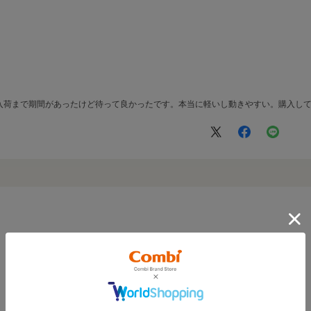
入荷まで期間があったけど待って良かったです。本当に軽いし動きやすい。購入し