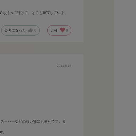
でも持って行けて、とても重宝していま
参考になった
0
Like!
0
2014.5.16
でスーパーなどの買い物にも便利です。ま
す。