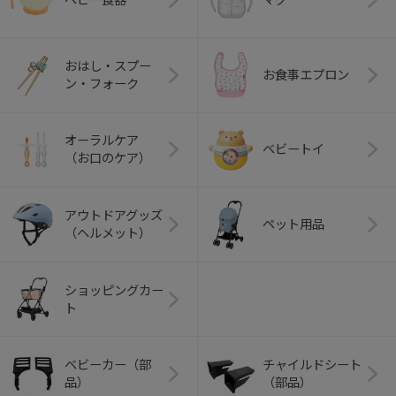
おはし・スプー
お食事エプロン
ン・フォーク
オーラルケア
ベビートイ
（お口のケア）
アウトドアグッズ
ペット用品
（ヘルメット）
ショッピングカー
ト
ベビーカー（部
チャイルドシート
品）
（部品）