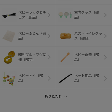
ベビーラック＆チ
室内グッズ（部
ェア（部品）
品）
ベビーふとん（部
バス・トイレグッ
品）
ズ（部品）
哺乳びん・マグ関
ベビー食器（部
連（部品）
品）
ベビートイ（部
ペット用品（部
品）
品）