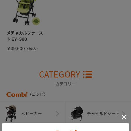
メチャカルファース
ト EY-360
￥39,600
CATEGORY
カテゴリー
（コンビ）
ベビーカー
チャイルドシート