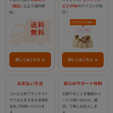
（税込）
以上で送料無
ピングOK
のアイコンが目
料。
印！
詳しくはこちら
詳しくはこちら
お支払い方法
安心のサポート体制
コンビ公式ブランドスト
お困りのことを電話かメ
アではさまざまな決済方
ールで問い合わせ。親
法をご利用いただけま
切、丁寧にお応えしま
す。
す。