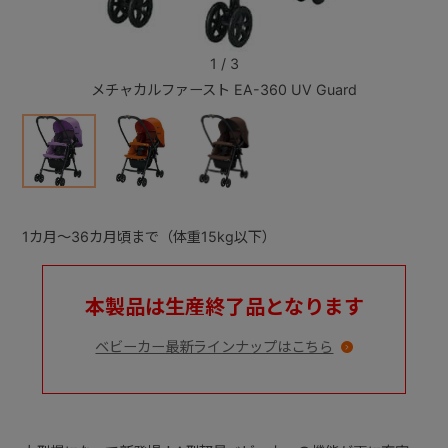
+
1
/
3
メチャカルファースト EA-360 UV Guard
+
1カ月～36カ月頃まで（体重15kg以下）
本製品は生産終了品となります
ベビーカー最新ラインナップはこちら