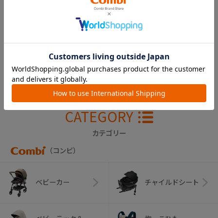
メチャカルファース
ト EA-360 UV
Guard
￥39,600
CATEGORY
カテゴリー
（コンビ）
ベビーカー
チャイルドシート