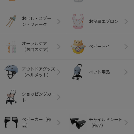
おはし・スプー
お食事エプロン
ン・フォーク
オーラルケア
ベビートイ
（お口のケア）
アウトドアグッズ
ペット用品
（ヘルメット）
ショッピングカー
ト
ベビーカー（部
チャイルドシート
品）
（部品）