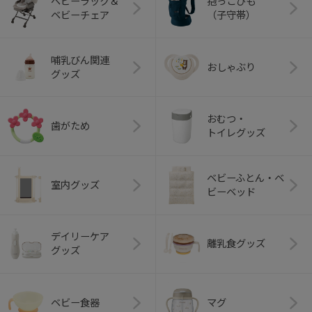
ベビーラック＆
抱っこひも
ベビーチェア
（子守帯）
哺乳びん関連
おしゃぶり
グッズ
おむつ・
歯がため
トイレグッズ
ベビーふとん・ベ
室内グッズ
ビーベッド
デイリーケア
離乳食グッズ
グッズ
ベビー食器
マグ