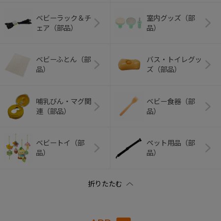
ベビーラック＆チ
室内グッズ（部
ェア（部品）
品）
ベビーふとん（部
バス・トイレグッ
品）
ズ（部品）
哺乳びん・マグ関
ベビー食器（部
連（部品）
品）
ベビートイ（部
ペット用品（部
品）
品）