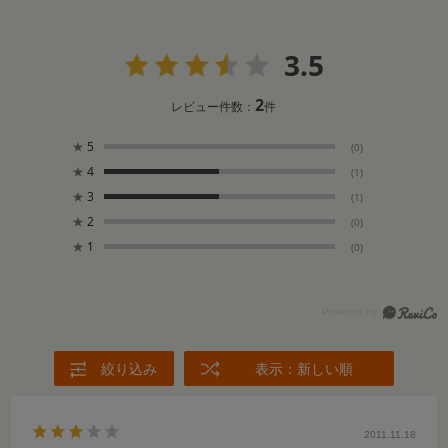
3.5
2
レビュー件数：
件
★
5
(0)
★
4
(1)
★
3
(1)
★
2
(0)
★
1
(0)
絞り込み
表示：新しい順
2011.11.18