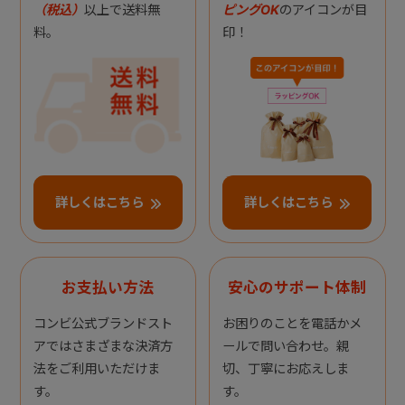
（税込）
以上で送料無
ピングOK
のアイコンが目
料。
印！
詳しくはこちら
詳しくはこちら
お支払い方法
安心のサポート体制
コンビ公式ブランドスト
お困りのことを電話かメ
アではさまざまな決済方
ールで問い合わせ。親
法をご利用いただけま
切、丁寧にお応えしま
す。
す。