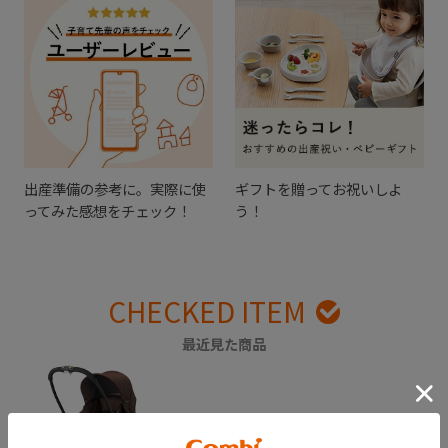
出産準備の参考に。実際に使
ギフトを贈ってお祝いしよ
ってみた感想をチェック！
う！
CHECKED ITEM
最近見た商品