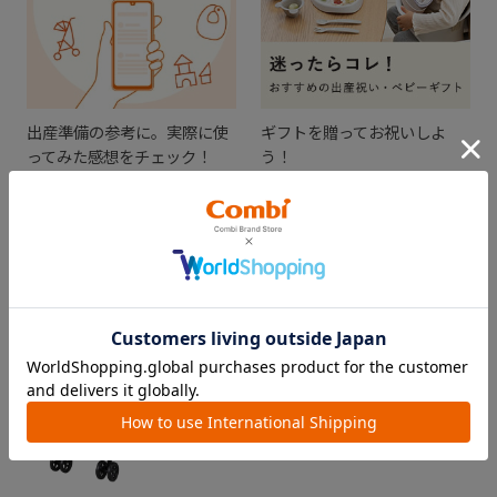
出産準備の参考に。実際に使
ギフトを贈ってお祝いしよ
ってみた感想をチェック！
う！
CHECKED ITEM
最近見た商品