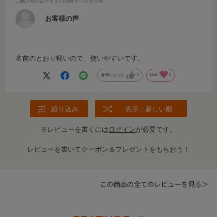
ご購入時のお子さまの月齢
:4～12カ月頃
お客様の声
名前のとおり軽いので、使いやすいです。
参考になった
0
Like!
0
絞り込み
表示：新しい順
※レビューを書くには
ログイン
が必要です。
レビューを書いてクーポン＆プレゼントをもらおう！
この商品の全てのレビューを見る＞