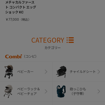
メチャカルファース
ト コンパクト エッグ
ショック KC
￥77,000
CATEGORY
カテゴリー
（コンビ）
ベビーカー
チャイルドシート
ベビーラック＆
抱っこひも
ベビーチェア
（子守帯）