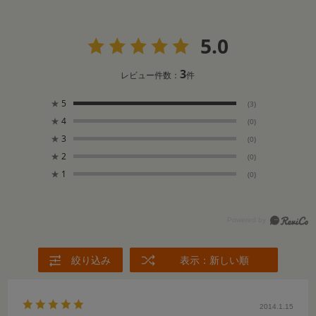
5.0
3
レビュー件数：
件
★
5
(3)
★
4
(0)
★
3
(0)
★
2
(0)
★
1
(0)
絞り込み
表示：新しい順
2014.1.15