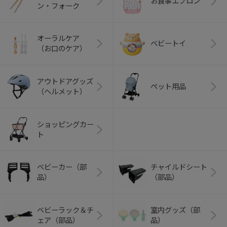
お食事エプロン
ン・フォーク
オーラルケア
ベビートイ
（お口のケア）
アウトドアグッズ
ペット用品
（ヘルメット）
ショッピングカー
ト
ベビーカー（部
チャイルドシート
品）
（部品）
ベビーラック＆チ
室内グッズ（部
ェア（部品）
品）