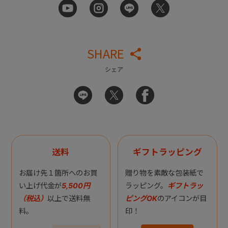
SHARE
シェア
送料
ギフトラッピング
お届け先１箇所へのお買
贈り物を素敵な包装紙で
い上げ代金が
5,500円
ラッピング。
ギフトラッ
（税込）
以上で送料無
ピングOK
のアイコンが目
料。
印！