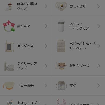
哺乳びん関連
おしゃぶり
グッズ
おむつ・
歯がため
トイレグッズ
ベビーふとん・ベ
室内グッズ
ビーベッド
デイリーケア
離乳食グッズ
グッズ
ベビー食器
マグ
おはし・スプー