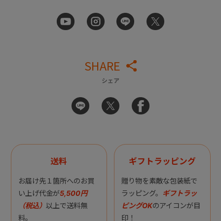
SHARE
シェア
送料
ギフトラッピング
お届け先１箇所へのお買
贈り物を素敵な包装紙で
い上げ代金が
5,500円
ラッピング。
ギフトラッ
（税込）
以上で送料無
ピングOK
のアイコンが目
料。
印！