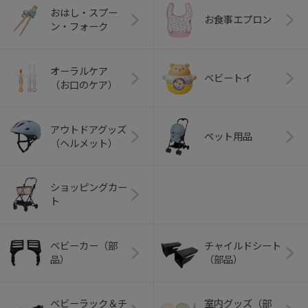
おはし・スプー
お食事エプロン
ン・フォーク
オーラルケア
ベビートイ
（お口のケア）
アウトドアグッズ
ペット用品
（ヘルメット）
ショッピングカー
ト
ベビーカー（部
チャイルドシート
品）
（部品）
ベビーラック＆チ
室内グッズ（部