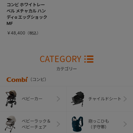
コンビ ホワイトレー
ベル メチャカル ハン
ディα エッグショック
MF
￥48,400
CATEGORY
カテゴリー
（コンビ）
ベビーカー
チャイルドシート
ベビーラック＆
抱っこひも
ベビーチェア
（子守帯）