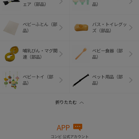
ェア（部品）
品）
ベビーふとん（部
バス・トイレグッ
品）
ズ（部品）
哺乳びん・マグ関
ベビー食器（部
連（部品）
品）
ベビートイ（部
ペット用品（部
品）
品）
APP
コンビ 公式アカウント