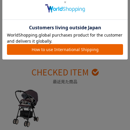
出産準備の参考に。実際に使
ギフトを贈ってお祝いしよ
ってみた感想をチェック！
う！
CHECKED ITEM
最近見た商品