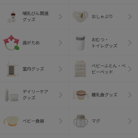
哺乳びん関連
おしゃぶり
グッズ
おむつ・
歯がため
トイレグッズ
ベビーふとん・ベ
室内グッズ
ビーベッド
デイリーケア
離乳食グッズ
グッズ
ベビー食器
マグ