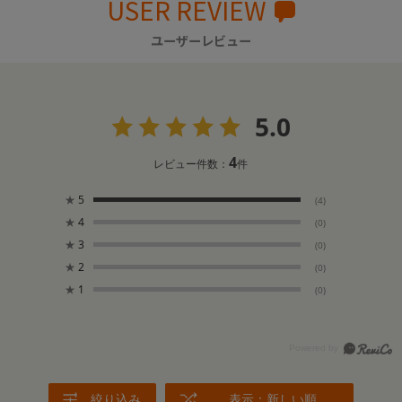
USER REVIEW
ユーザーレビュー
5.0
4
レビュー件数：
件
★
5
(4)
★
4
(0)
★
3
(0)
★
2
(0)
★
1
(0)
絞り込み
表示：新しい順