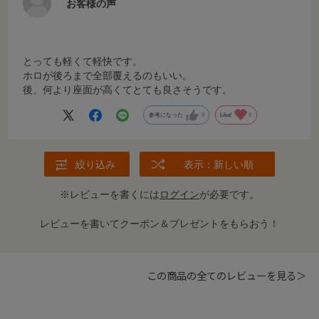
お客様の声
とっても軽くて軽快です。
ホロが後ろまで全部覆えるのもいい。
後、何より座面が高くてとても良さそうです。
参考になった
0
Like!
0
絞り込み
表示：新しい順
※レビューを書くには
ログイン
が必要です。
レビューを書いてクーポン＆プレゼントをもらおう！
この商品の全てのレビューを見る＞