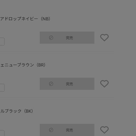
アドロップネイビー（NB）
完売
ェニューブラウン（BR）
完売
ルブラック（BK）
完売