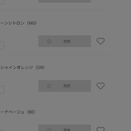
ーンシトロン（MG）
完売
シャインオレンジ（OR）
完売
ーナベージュ（BE）
完売