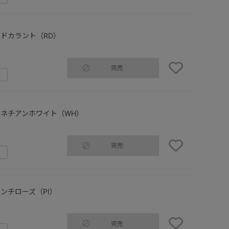
ドカラント（RD）
完売
ネチアンホワイト（WH）
完売
ンチローズ（PI）
完売