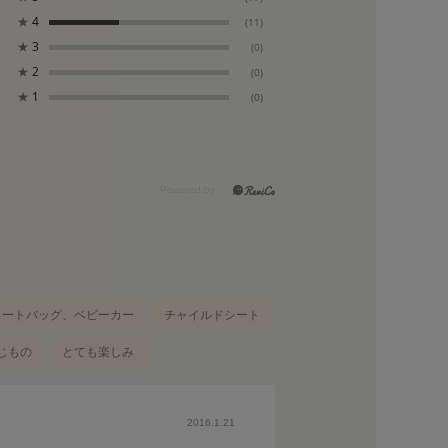
★
4
(11)
★
3
(0)
★
2
(0)
★
1
(0)
トートバッグ、ベビーカー
チャイルドシート
じもの
とても楽しみ
2016.1.21