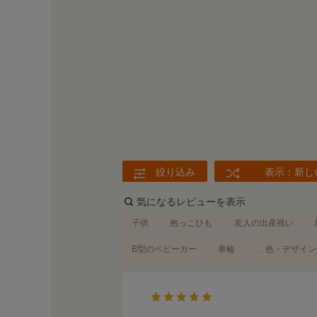
絞り込み
表示：新し
気になるレビューを表示
子供
抱っこひも
友人の出産祝い
B型のベビーカー
車輪
、色・デザイン