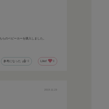
こちらのベビーカーを購入しました。
参考になった
0
Like!
0
2015.11.23