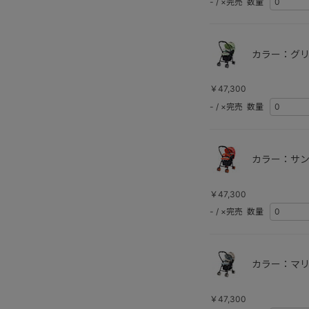
-
/
×完売
数量
カラー：グリ
￥47,300
-
/
×完売
数量
カラー：サン
￥47,300
-
/
×完売
数量
カラー：マリ
￥47,300