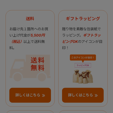
送料
ギフトラッピング
お届け先１箇所へのお買
贈り物を素敵な包装紙で
い上げ代金が
5,500円
ラッピング。
ギフトラッ
（税込）
以上で送料無
ピングOK
のアイコンが目
料。
印！
詳しくはこちら
詳しくはこちら