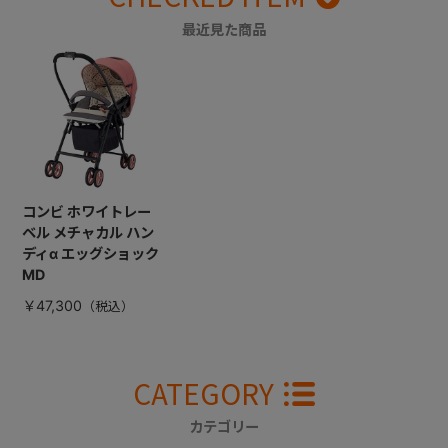
最近見た商品
コンビ ホワイトレー
ベル メチャカル ハン
ディα エッグショック
MD
￥47,300
CATEGORY
カテゴリー