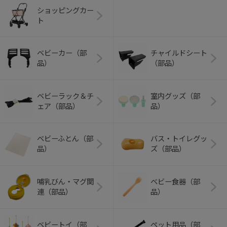
ショッピングカー
ト
ベビーカー（部
チャイルドシート
品）
（部品）
ベビーラック＆チ
室内グッズ（部
ェア（部品）
品）
ベビーふとん（部
バス・トイレグッ
品）
ズ（部品）
哺乳びん・マグ関
ベビー食器（部
連（部品）
品）
ベビートイ（部
ペット用品（部