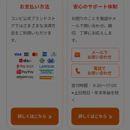
お支払い方法
安心のサポート体制
コンビ公式ブランドスト
お困りのことを電話かメ
アではさまざまな決済方
ールで問い合わせ。親
法をご利用いただけま
切、丁寧にお応えしま
す。
す。
メールで
お問い合わせ
電話で
お問い合わせ
受付時間： 9:30～17:00
※土日祝日・年末年始を除
く
詳しくはこちら
詳しくはこちら