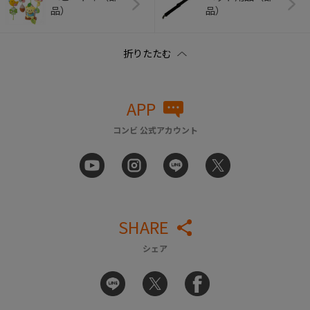
品）
品）
APP
コンビ 公式アカウント
SHARE
シェア