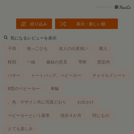
絞り込み
表示：新しい順
気になるレビューを表示
子供
抱っこひも
友人の出産祝い
購入
軽四
一緒
嫁姑の意見
雫柄
想定内
バギー
トートバッグ、ベビーカー
チャイルドシート
B型のベビーカー
車輪
、色・デザイン共に写真どおり
お出かけ
ベビーカーという基準
現在４か月
同じもの
とても楽しみ