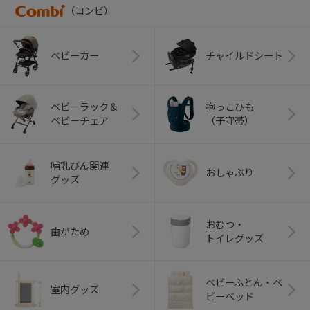
（コンビ）
ベビーカー
チャイルドシート
ベビーラック＆
抱っこひも
ベビーチェア
（子守帯）
哺乳びん関連
おしゃぶり
グッズ
おむつ・
歯がため
トイレグッズ
ベビーふとん・ベ
室内グッズ
ビーベッド