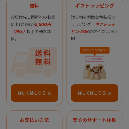
送料
ギフトラッピング
お届け先１箇所へのお買
贈り物を素敵な包装紙で
い上げ代金が
5,500円
ラッピング。
ギフトラッ
（税込）
以上で送料無
ピングOK
のアイコンが目
料。
印！
詳しくはこちら
詳しくはこちら
お支払い方法
安心のサポート体制