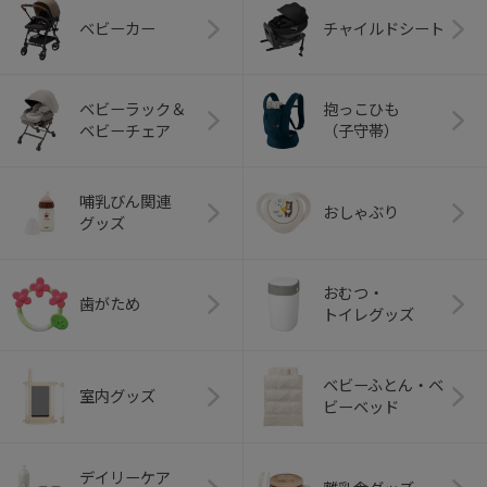
ベビーカー
チャイルドシート
ベビーラック＆
抱っこひも
ベビーチェア
（子守帯）
哺乳びん関連
おしゃぶり
グッズ
おむつ・
歯がため
トイレグッズ
ベビーふとん・ベ
室内グッズ
ビーベッド
デイリーケア