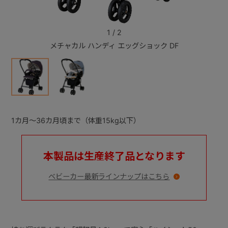
+
1
/
2
メチャカル ハンディ エッグショック DF
+
1カ月～36カ月頃まで（体重15kg以下）
本製品は生産終了品となります
ベビーカー最新ラインナップはこちら