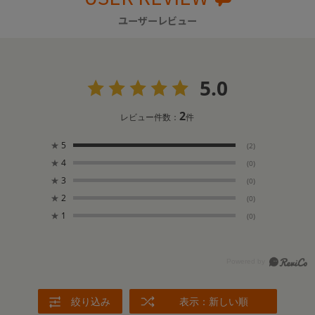
ユーザーレビュー
5.0
2
レビュー件数：
件
★
5
(2)
★
4
(0)
★
3
(0)
★
2
(0)
★
1
(0)
絞り込み
表示：新しい順