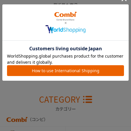
最近見た商品
メチャカル ハンディ
エッグショック DF
￥51,700
CATEGORY
カテゴリー
（コンビ）