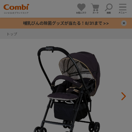
メニュー
お気に入り
カート
検索
哺乳びんの除菌グッズが当たる！8/31まで >>
×
トップ
+
+
+
+