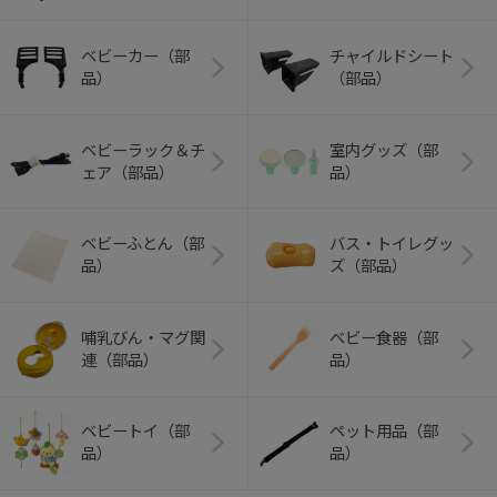
ベビーカー（部
チャイルドシート
品）
（部品）
ベビーラック＆チ
室内グッズ（部
ェア（部品）
品）
ベビーふとん（部
バス・トイレグッ
品）
ズ（部品）
哺乳びん・マグ関
ベビー食器（部
連（部品）
品）
ベビートイ（部
ペット用品（部
品）
品）