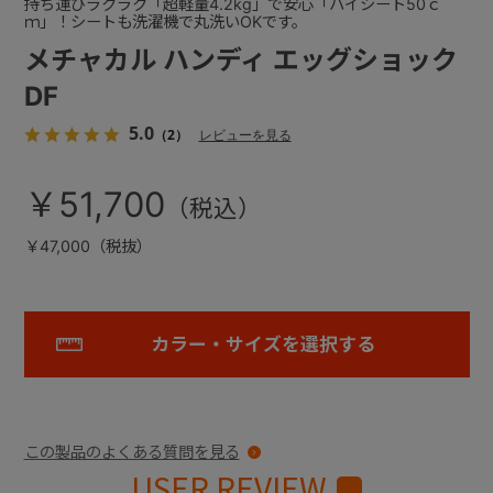
持ち運びラクラク「超軽量4.2kg」で安心「ハイシート50ｃ
ｍ」！シートも洗濯機で丸洗いOKです。
メチャカル ハンディ エッグショック
DF
5.0
（2）
レビューを見る
￥51,700
￥47,000（税抜）
カラー・サイズを選択する
この製品のよくある質問を見る
USER REVIEW