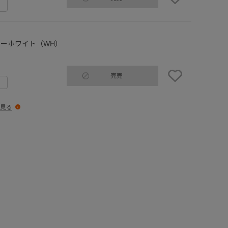
ーホワイト（WH）
完売
見る