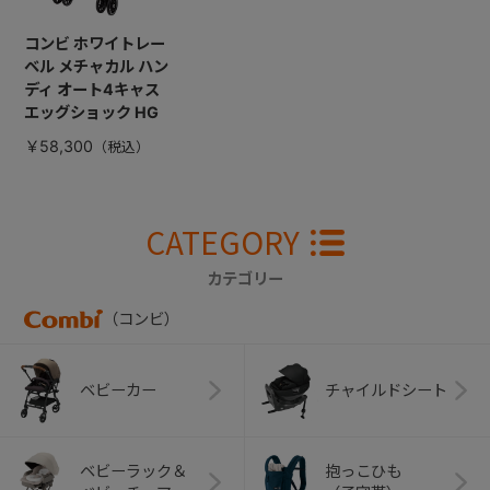
コンビ ホワイトレー
ベル メチャカル ハン
ディ オート4キャス
エッグショック HG
￥58,300
CATEGORY
カテゴリー
（コンビ）
ベビーカー
チャイルドシート
ベビーラック＆
抱っこひも