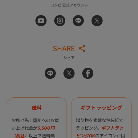
コンビ 公式アカウント
SHARE
シェア
送料
ギフトラッピング
お届け先１箇所へのお買
贈り物を素敵な包装紙で
い上げ代金が
5,500円
ラッピング。
ギフトラッ
（税込）
以上で送料無
ピングOK
のアイコンが目