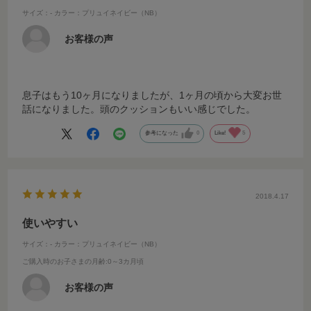
サイズ：-
カラー：プリュイネイビー（NB）
お客様の声
息子はもう10ヶ月になりましたが、1ヶ月の頃から大変お世
話になりました。頭のクッションもいい感じでした。
参考になった
0
Like!
5
2018.4.17
使いやすい
サイズ：-
カラー：プリュイネイビー（NB）
ご購入時のお子さまの月齢
:0～3カ月頃
お客様の声