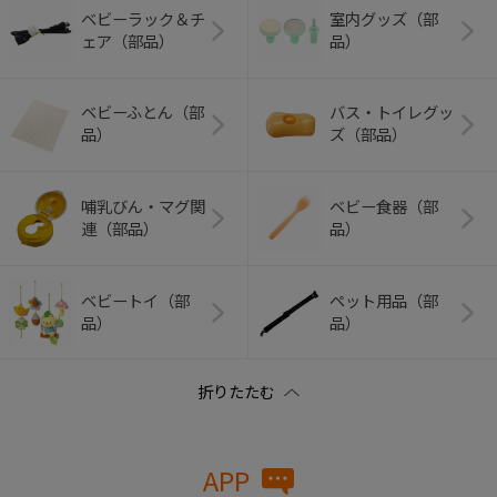
ベビーラック＆チ
室内グッズ（部
ェア（部品）
品）
ベビーふとん（部
バス・トイレグッ
品）
ズ（部品）
哺乳びん・マグ関
ベビー食器（部
連（部品）
品）
ベビートイ（部
ペット用品（部
品）
品）
APP