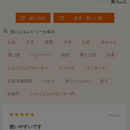
絞り込み
表示：新しい順
気になるレビューを表示
お店
片手
実際
子供
お色
赤ちゃん
買い物
ベビーカー
段差
乗り心地
出番
ショッピングセンター
スムーズ
ワンタッチ
出産準備段階
つもり
折りたたみや
息子
妊娠中
ショッピングセンター内
2018.9.7
使いやすいです