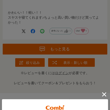
かわいい！！軽い！！
スヤスヤ寝てくれます♪ちょっと高い買い物だけど買ってよ
かった！
参考になった
1
Like!
6
もっと見る
絞り込み
表示：新しい順
※レビューを書くには
ログイン
が必要です。
レビューを書いてクーポン＆プレゼントをもらおう！
この商品の全てのレビューを見る＞