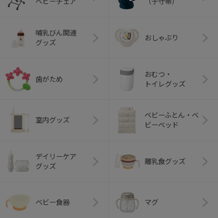
ベビーチェア
（子守帯）
哺乳びん関連
おしゃぶり
グッズ
おむつ・
歯がため
トイレグッズ
ベビーふとん・ベ
室内グッズ
ビーベッド
デイリーケア
離乳食グッズ
グッズ
ベビー食器
マグ