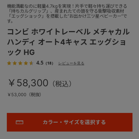
機能満載なのに軽量4.7kgを実現！片手で軽々持ち運びできる
「持ちカルグリップ」、産まれたての頭を守る衝撃吸収素材
「エッグショック」を搭載した“お出かけ三ツ星ベビーカー”で
す。
コンビ ホワイトレーベル メチャカル
ハンディ オート4キャス エッグショ
ック HG
4.5
（18）
レビューを見る
￥58,300
￥53,000（税抜）
カラー・サイズを選択する