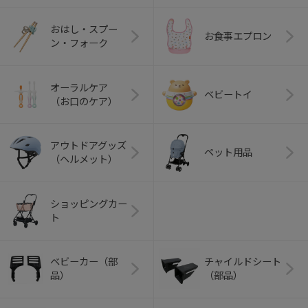
おはし・スプー
お食事エプロン
ン・フォーク
オーラルケア
ベビートイ
（お口のケア）
アウトドアグッズ
ペット用品
（ヘルメット）
ショッピングカー
ト
ベビーカー（部
チャイルドシート
品）
（部品）