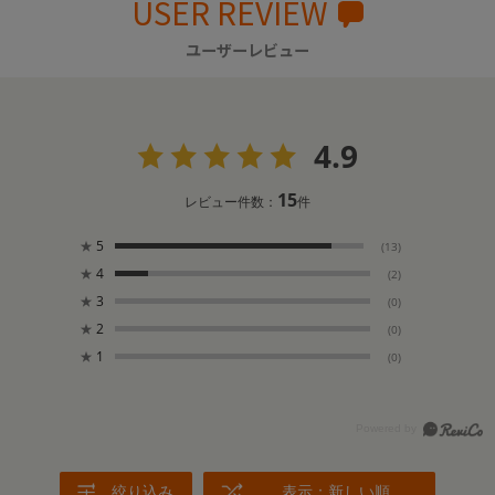
USER REVIEW
ユーザーレビュー
4.9
15
レビュー件数：
件
★
5
(13)
★
4
(2)
★
3
(0)
★
2
(0)
★
1
(0)
絞り込み
表示：新しい順