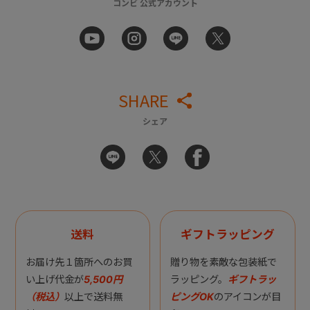
コンビ 公式アカウント
SHARE
シェア
送料
ギフトラッピング
お届け先１箇所へのお買
贈り物を素敵な包装紙で
い上げ代金が
5,500円
ラッピング。
ギフトラッ
（税込）
以上で送料無
ピングOK
のアイコンが目