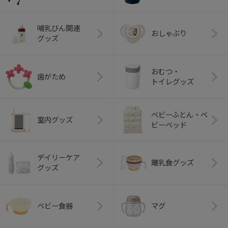
哺乳びん関連
おしゃぶり
グッズ
おむつ・
歯がため
トイレグッズ
ベビーふとん・ベ
室内グッズ
ビーベッド
デイリーケア
離乳食グッズ
グッズ
ベビー食器
マグ