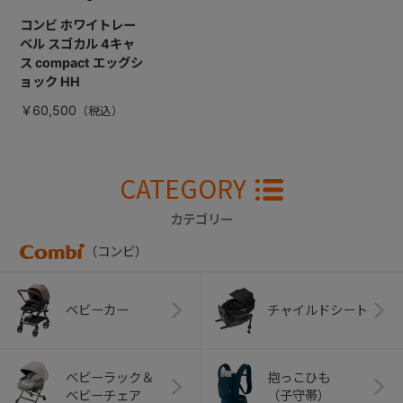
コンビ ホワイトレー
ベル スゴカル 4キャ
ス compact エッグシ
ョック HH
￥60,500
CATEGORY
カテゴリー
（コンビ）
ベビーカー
チャイルドシート
ベビーラック＆
抱っこひも
ベビーチェア
（子守帯）