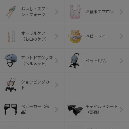
おはし・スプー
お食事エプロン
ン・フォーク
オーラルケア
ベビートイ
（お口のケア）
アウトドアグッズ
ペット用品
（ヘルメット）
ショッピングカー
ト
ベビーカー（部
チャイルドシート
品）
（部品）