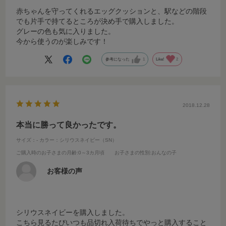
赤ちゃんを守ってくれるエッグクッションと、駅などの階段
でも片手で持てるところが決め手で購入しました。
グレーの色も気に入りました。
今から使うのが楽しみです！
参考になった
1
Like!
2
2018.12.28
本当に勝って良かったです。
サイズ：-
カラー：シリウスネイビー（SN）
ご購入時のお子さまの月齢
:0～3カ月頃
お子さまの性別
:おんなの子
お客様の声
シリウスネイビーを購入しました。
こちら見るたびいつも品切れ入荷待ちでやっと購入すること