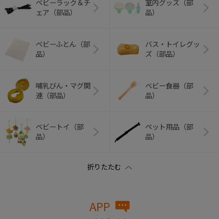
ベビーラック＆チ
室内グッズ（部
ェア（部品）
品）
ベビーふとん（部
バス・トイレグッ
品）
ズ（部品）
哺乳びん・マグ関
ベビー食器（部
連（部品）
品）
ベビートイ（部
ペット用品（部
品）
品）
APP