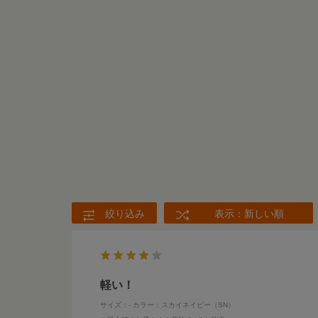
絞り込み
表示：新しい順
軽い！
サイズ：-
カラー：スカイネイビー（SN）