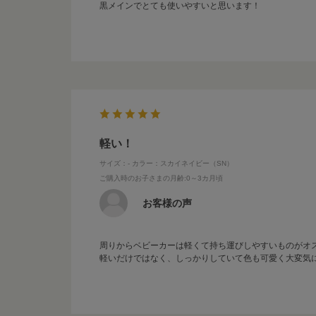
黒メインでとても使いやすいと思います！
軽い！
サイズ：-
カラー：スカイネイビー（SN）
ご購入時のお子さまの月齢
:0～3カ月頃
お客様の声
周りからベビーカーは軽くて持ち運びしやすいものがオ
軽いだけではなく、しっかりしていて色も可愛く大変気