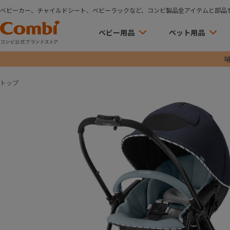
ベビーカー、チャイルドシート、ベビーラックなど、コンビ製品全アイテムと部品
ベビー用品
ペット用品
トップ