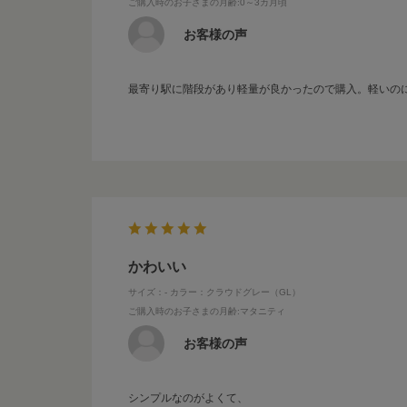
ご購入時のお子さまの月齢
:0～3カ月頃
お客様の声
最寄り駅に階段があり軽量が良かったので購入。軽いの
かわいい
サイズ：-
カラー：クラウドグレー（GL）
ご購入時のお子さまの月齢
:マタニティ
お客様の声
シンプルなのがよくて、