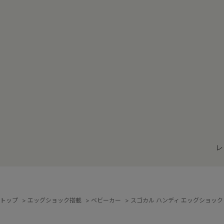
レ
トップ
>
エッグショック搭載
>
ベビーカー
>
スゴカル ハンディ エッグショッ