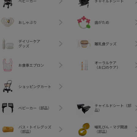
ベビーカー
チャイルドシート
おしゃぶり
歯がため
デイリーケア
離乳食グッズ
グッズ
オーラルケア
お食事エプロン
（お口のケア）
ショッピングカート
チャイルドシート（部
ベビーカー（部品）
品）
バス・トイレグッズ
哺乳びん・マグ関連
（部品）
（部品）