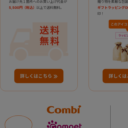
お届け先１箇所へのお買い上げ代金が
贈り物を素敵な包装
5,500円（税込）
以上で送料無料。
ギフトラッピングO
印！
詳しくはこちら
詳しくは
Combi
compet