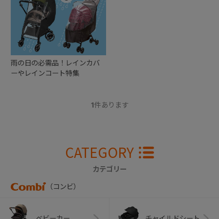
+
+
雨の日の必需品！レインカバ
ーやレインコート特集
1
件あります
CATEGORY
カテゴリー
（コンビ）
ベビーカー
チャイルドシート