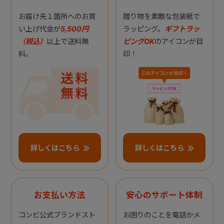
お届け先１箇所へのお買
贈り物を素敵な包装紙で
い上げ代金が
5,500円
ラッピング。
ギフトラッ
（税込）
以上で送料無
ピングOK
のアイコンが目
料。
印！
詳しくはこちら
詳しくはこちら
お支払い方法
安心のサポート体制
コンビ公式ブランドスト
お困りのことを電話かメ