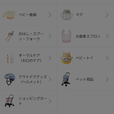
ベビー食器
マグ
おはし・スプー
お食事エプロン
ン・フォーク
オーラルケア
ベビートイ
（お口のケア）
アウトドアグッズ
ペット用品
（ヘルメット）
ショッピングカー
ト