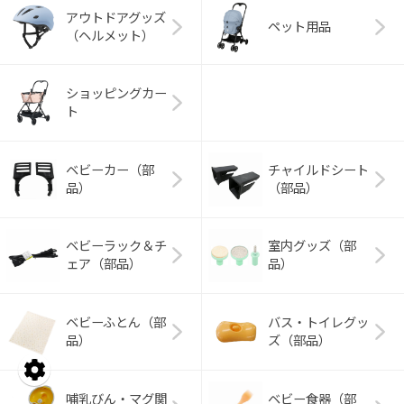
アウトドアグッズ
ペット用品
（ヘルメット）
ショッピングカー
ト
ベビーカー（部
チャイルドシート
品）
（部品）
ベビーラック＆チ
室内グッズ（部
ェア（部品）
品）
ベビーふとん（部
バス・トイレグッ
品）
ズ（部品）
哺乳びん・マグ関
ベビー食器（部