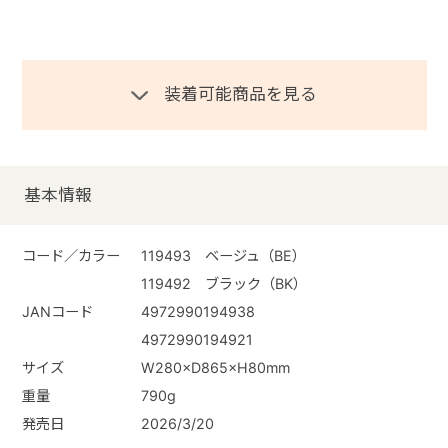
装着可能商品を見る
基本情報
コード／カラー
119493 ベージュ（BE）
119492 ブラック（BK）
JANコード
4972990194938
4972990194921
サイズ
W280×D865×H80mm
重量
790g
発売日
2026/3/20