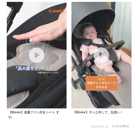
【Movie】送風ファン付きシート す
【Movie】サッと外して、丸洗い！
や...
powered by