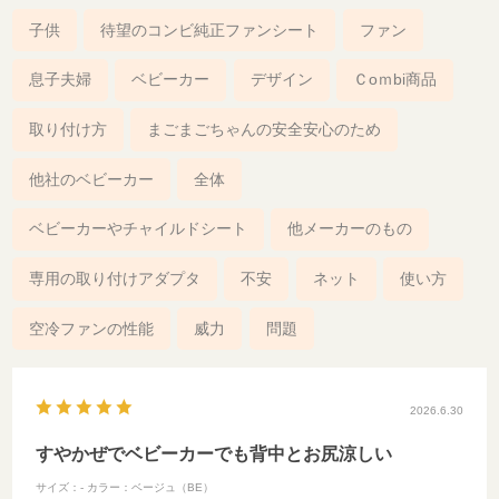
子供
待望のコンビ純正ファンシート
ファン
息子夫婦
ベビーカー
デザイン
Ｃoｍbi商品
取り付け方
まごまごちゃんの安全安心のため
他社のベビーカー
全体
ベビーカーやチャイルドシート
他メーカーのもの
専用の取り付けアダプタ
不安
ネット
使い方
空冷ファンの性能
威力
問題
2026.6.30
すやかぜでベビーカーでも背中とお尻涼しい
サイズ：-
カラー：ベージュ（BE）