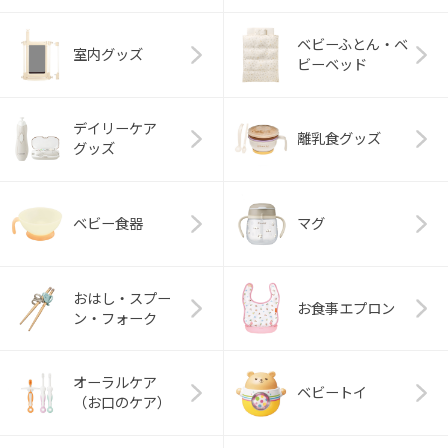
ベビーふとん・ベ
室内グッズ
ビーベッド
デイリーケア
離乳食グッズ
グッズ
ベビー食器
マグ
おはし・スプー
お食事エプロン
ン・フォーク
オーラルケア
ベビートイ
（お口のケア）