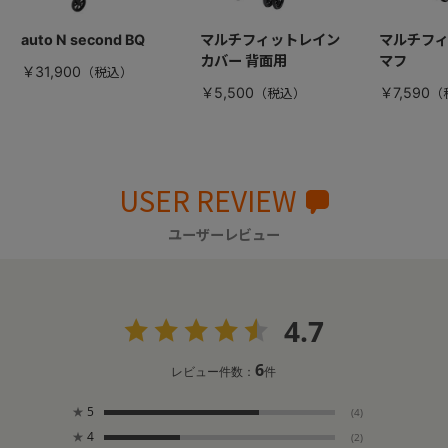
auto N second BQ
マルチフィットレイン
マルチフ
カバー 背面用
マフ
￥31,900
￥5,500
￥7,590
USER REVIEW
ユーザーレビュー
4.7
6
レビュー件数：
件
★
5
(4)
★
4
(2)