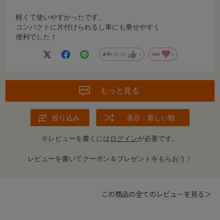
軽くて使いやすかったです。
コンパクトに片付けられるし車にも乗せやすく
便利でした！
参考になった
1
Like!
2
もっと見る
絞り込み
表示：新しい順
※レビューを書くには
ログイン
が必要です。
レビューを書いてクーポン＆プレゼントをもらおう！
この商品の全てのレビューを見る＞