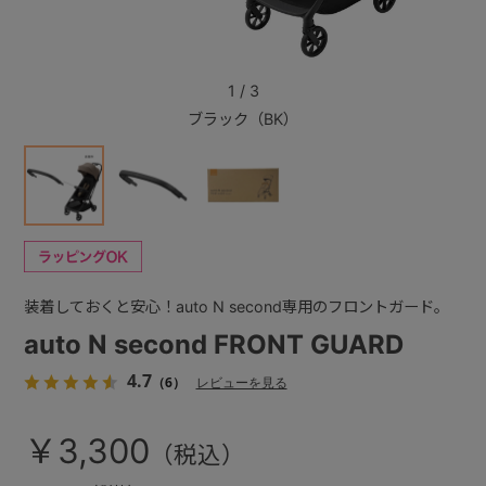
+
1
/
3
ブラック（BK）
+
装着しておくと安心！auto N second専用のフロントガード。
auto N second FRONT GUARD
4.7
（6）
レビューを見る
￥3,300