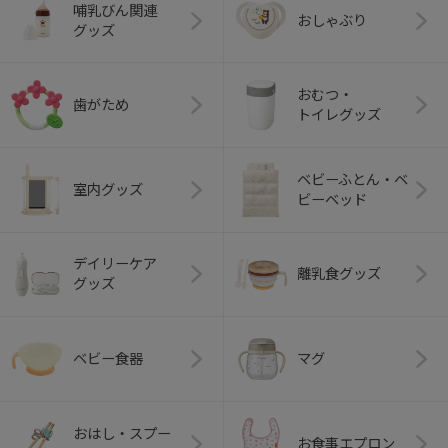
哺乳びん関連
おしゃぶり
グッズ
おむつ・
歯がため
トイレグッズ
ベビーふとん・ベ
室内グッズ
ビーベッド
デイリーケア
離乳食グッズ
グッズ
ベビー食器
マグ
おはし・スプー
お食事エプロン