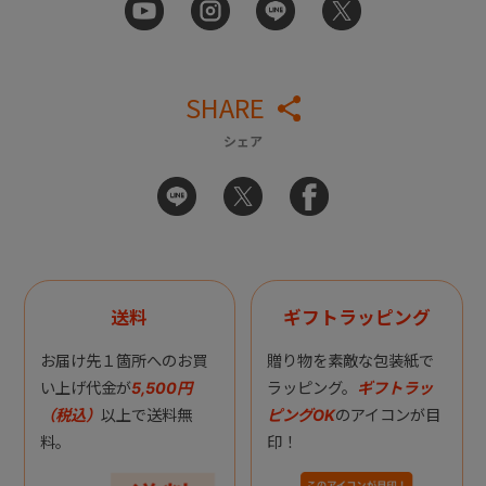
SHARE
シェア
送料
ギフトラッピング
お届け先１箇所へのお買
贈り物を素敵な包装紙で
い上げ代金が
5,500円
ラッピング。
ギフトラッ
（税込）
以上で送料無
ピングOK
のアイコンが目
料。
印！