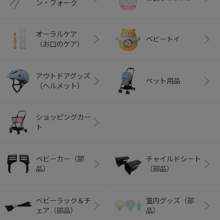
ン・フォーク
オーラルケア
ベビートイ
（お口のケア）
アウトドアグッズ
ペット用品
（ヘルメット）
ショッピングカー
ト
ベビーカー（部
チャイルドシート
品）
（部品）
ベビーラック＆チ
室内グッズ（部
ェア（部品）
品）