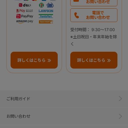
お問い合わせ
電話で
お問い合わせ
受付時間： 9:30～17:00
※土日祝日・年末年始を除
く
詳しくはこちら
詳しくはこちら
ご利用ガイド
お問い合わせ