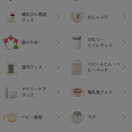
哺乳びん関連
おしゃぶり
グッズ
おむつ・
歯がため
トイレグッズ
ベビーふとん・ベ
室内グッズ
ビーベッド
デイリーケア
離乳食グッズ
グッズ
ベビー食器
マグ