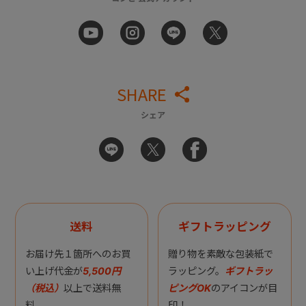
SHARE
シェア
送料
ギフトラッピング
お届け先１箇所へのお買
贈り物を素敵な包装紙で
い上げ代金が
5,500円
ラッピング。
ギフトラッ
（税込）
以上で送料無
ピングOK
のアイコンが目
料。
印！