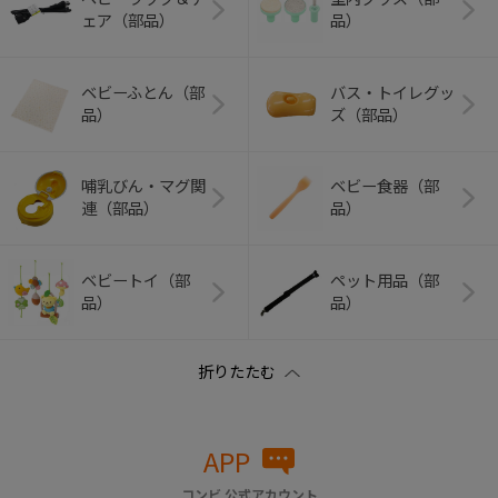
ェア（部品）
品）
ベビーふとん（部
バス・トイレグッ
品）
ズ（部品）
哺乳びん・マグ関
ベビー食器（部
連（部品）
品）
ベビートイ（部
ペット用品（部
品）
品）
APP
コンビ 公式アカウント