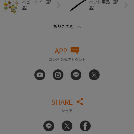
ベビートイ（部
ペット用品（部
品）
品）
APP
コンビ 公式アカウント
SHARE
シェア