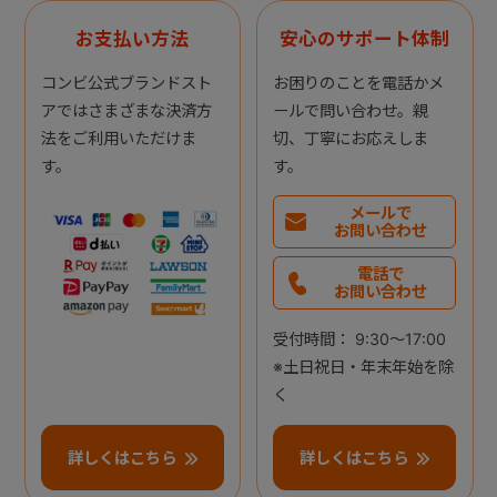
お支払い方法
安心のサポート体制
コンビ公式ブランドスト
お困りのことを電話かメ
アではさまざまな決済方
ールで問い合わせ。親
法をご利用いただけま
切、丁寧にお応えしま
す。
す。
メールで
お問い合わせ
電話で
お問い合わせ
受付時間： 9:30～17:00
※土日祝日・年末年始を除
く
詳しくはこちら
詳しくはこちら