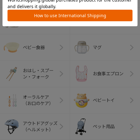
デイリーケア
離乳食グッズ
グッズ
ベビー食器
マグ
おはし・スプー
お食事エプロン
ン・フォーク
オーラルケア
ベビートイ
（お口のケア）
アウトドアグッズ
ペット用品
（ヘルメット）