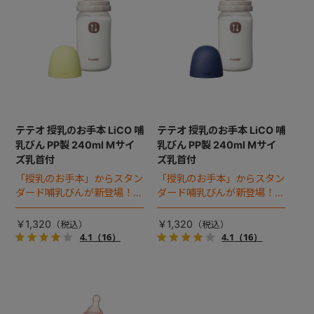
+
+
テテオ 授乳のお手本 LiCO 哺
テテオ 授乳のお手本 LiCO 哺
乳びん PP製 240ml Mサイ
乳びん PP製 240ml Mサイ
ズ乳首付
ズ乳首付
「授乳のお手本」からスタン
「授乳のお手本」からスタン
ダード哺乳びんが新登場！お
ダード哺乳びんが新登場！お
でかけにも軽くて便利なプラ
でかけにも軽くて便利なプラ
スチック製240mlボトル。
スチック製240mlボトル。
￥1,320
￥1,320
4.1
（16）
4.1
（16）