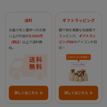
送料
ギフトラッピング
お届け先１箇所へのお買
贈り物を素敵な包装紙で
い上げ代金が
5,500円
ラッピング。
ギフトラッ
（税込）
以上で送料無
ピングOK
のアイコンが目
料。
印！
詳しくはこちら
詳しくはこちら