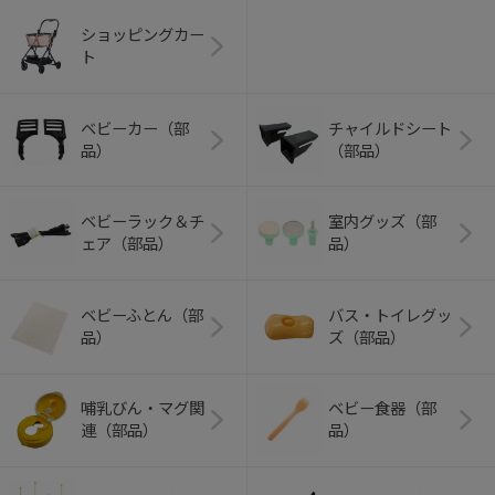
ショッピングカー
ト
ベビーカー（部
チャイルドシート
品）
（部品）
ベビーラック＆チ
室内グッズ（部
ェア（部品）
品）
ベビーふとん（部
バス・トイレグッ
品）
ズ（部品）
哺乳びん・マグ関
ベビー食器（部
連（部品）
品）