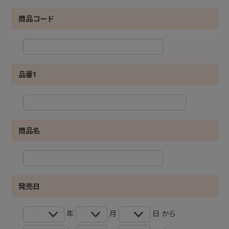
商品コード
品番1
商品名
発売日
年
月
日 から