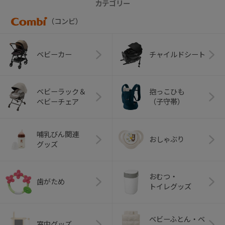
カテゴリー
（コンビ）
ベビーカー
チャイルドシート
ベビーラック＆
抱っこひも
ベビーチェア
（子守帯）
哺乳びん関連
おしゃぶり
グッズ
おむつ・
歯がため
トイレグッズ
ベビーふとん・ベ
室内グッズ