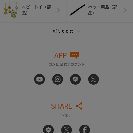
ベビートイ（部
ペット用品（部
品）
品）
APP
コンビ 公式アカウント
SHARE
シェア