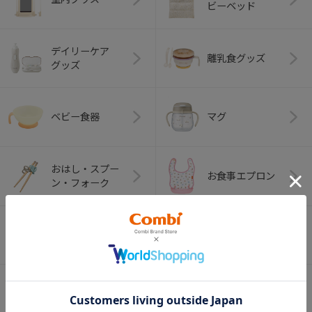
ビーベッド
デイリーケア
離乳食グッズ
グッズ
ベビー食器
マグ
おはし・スプー
お食事エプロン
ン・フォーク
オーラルケア
ベビートイ
（お口のケア）
アウトドアグッズ
ペット用品
（ヘルメット）