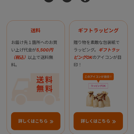
送料
ギフトラッピング
お届け先１箇所へのお買
贈り物を素敵な包装紙で
い上げ代金が
5,500円
ラッピング。
ギフトラッ
（税込）
以上で送料無
ピングOK
のアイコンが目
料。
印！
詳しくはこちら
詳しくはこちら