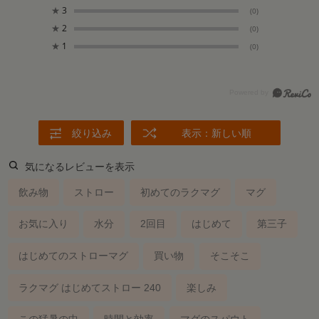
★
3
(0)
★
2
(0)
★
1
(0)
絞り込み
表示：新しい順
気になるレビューを表示
飲み物
ストロー
初めてのラクマグ
マグ
お気に入り
水分
2回目
はじめて
第三子
はじめてのストローマグ
買い物
そこそこ
ラクマグ はじめてストロー 240
楽しみ