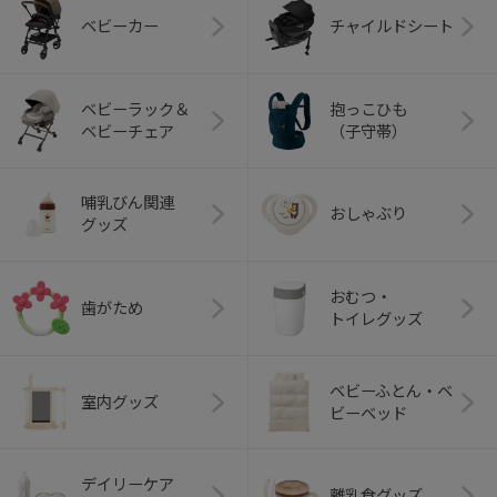
ベビーカー
チャイルドシート
ベビーラック＆
抱っこひも
ベビーチェア
（子守帯）
哺乳びん関連
おしゃぶり
グッズ
おむつ・
歯がため
トイレグッズ
ベビーふとん・ベ
室内グッズ
ビーベッド
デイリーケア
離乳食グッズ