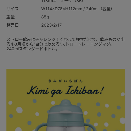
118994 ソーダ（SB）
サイズ
W114×D78×H112mm / 240ml（容量）
重量
85g
発売日
2023/2/17
ストロー飲みにチャレンジ！くわえて押すだけで、飲みものが出
る4カ月頃から“自分で飲める”ストロートレーニングマグ。
240mlスタンダードボトル。