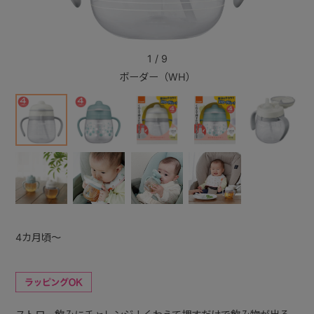
+
1
/
9
ボーダー（WH）
+
4カ月頃～