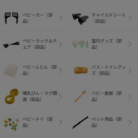
ベビーカー（部
チャイルドシート
品）
（部品）
ベビーラック＆チ
室内グッズ（部
ェア（部品）
品）
ベビーふとん（部
バス・トイレグッ
品）
ズ（部品）
哺乳びん・マグ関
ベビー食器（部
連（部品）
品）
ベビートイ（部
ペット用品（部
品）
品）