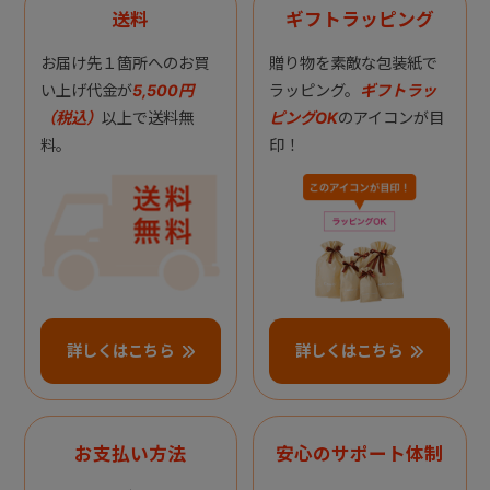
送料
ギフトラッピング
お届け先１箇所へのお買
贈り物を素敵な包装紙で
い上げ代金が
5,500円
ラッピング。
ギフトラッ
（税込）
以上で送料無
ピングOK
のアイコンが目
料。
印！
詳しくはこちら
詳しくはこちら
お支払い方法
安心のサポート体制