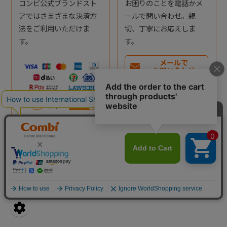
コンビ公式ブランドスト
お困りのことを電話かメ
アではさまざまな決済方
ールで問い合わせ。親
法をご利用いただけま
切、丁寧にお応えしま
す。
す。
メールで
お問い合わせ
電話で
お問い合わせ
受付時間： 9:30～17:00
※土日祝日・年末年始を除
く
詳しくはこちら
詳しくはこちら