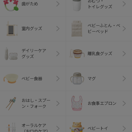
おむつ・
歯がため
トイレグッズ
ベビーふとん・ベ
室内グッズ
ビーベッド
デイリーケア
離乳食グッズ
グッズ
ベビー食器
マグ
おはし・スプー
お食事エプロン
ン・フォーク
オーラルケア
ベビートイ
（お口のケア）