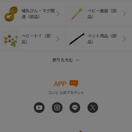
哺乳びん・マグ関
ベビー食器（部
連（部品）
品）
ベビートイ（部
ペット用品（部
品）
品）
APP
コンビ 公式アカウント