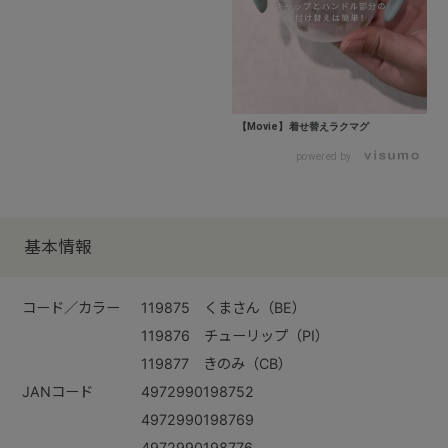
【Movie】着せ替えラクマグ
powered by
基本情報
コード／カラー
119875 くまさん（BE）
119876 チューリップ（PI）
119877 きのみ（CB）
JANコード
4972990198752
4972990198769
4972990198776