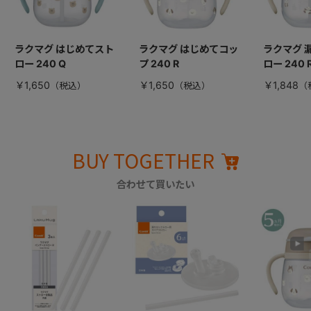
ラクマグ はじめてスト
ラクマグ はじめてコッ
ラクマグ 
ロー 240 Q
プ 240 R
ロー 240 
￥1,650
￥1,650
￥1,848
BUY TOGETHER
合わせて買いたい