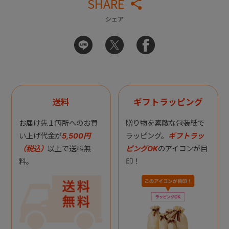
SHARE
シェア
送料
ギフトラッピング
お届け先１箇所へのお買
贈り物を素敵な包装紙で
い上げ代金が
5,500円
ラッピング。
ギフトラッ
（税込）
以上で送料無
ピングOK
のアイコンが目
料。
印！