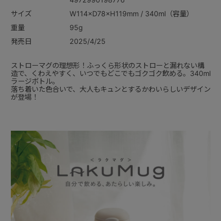
サイズ
W114×D78×H119mm / 340ml（容量）
重量
95g
発売日
2025/4/25
ストローマグの理想形！ふっくら形状のストローと漏れない構
造で、くわえやすく、いつでもどこでもゴクゴク飲める。340ml
ラージボトル。
落ち着いた色合いで、大人もキュンとするかわいらしいデザイン
が登場！