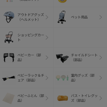
アウトドアグッズ
ペット用品
（ヘルメット）
ショッピングカー
ト
ベビーカー（部
チャイルドシート
品）
（部品）
ベビーラック＆チ
室内グッズ（部
ェア（部品）
品）
ベビーふとん（部
バス・トイレグッ
品）
ズ（部品）