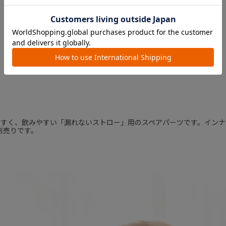
すく、飲みやすい「漏れないストロー」用のスペアパーツです。インナ
別売りです。