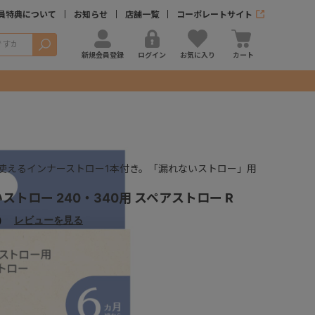
員特典について
お知らせ
店舗一覧
コーポレートサイト
検索
新規会員登録
ログイン
お気に入り
カート
使えるインナーストロー1本付き。「漏れないストロー」用
ストロー 240・340用 スペアストロー R
）
レビューを見る