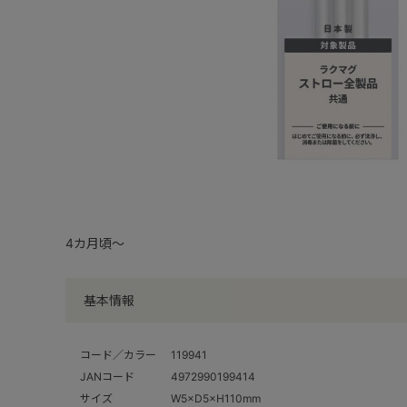
4カ月頃～
基本情報
コード／カラー
119941
JANコード
4972990199414
サイズ
W5×D5×H110mm