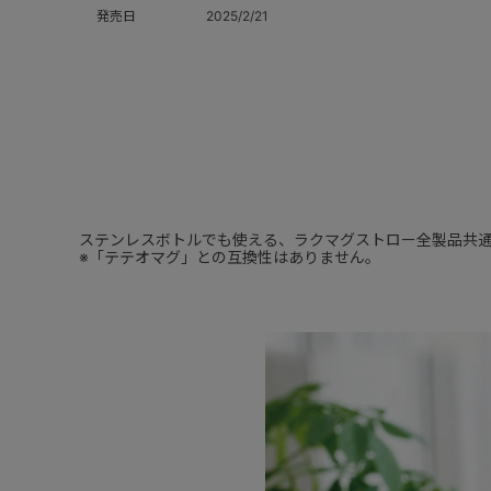
発売日
2025/2/21
ステンレスボトルでも使える、ラクマグストロー全製品共通
※「テテオマグ」との互換性はありません。