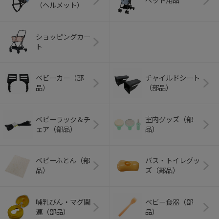
ペット用品
（ヘルメット）
ショッピングカー
ト
ベビーカー（部
チャイルドシート
品）
（部品）
ベビーラック＆チ
室内グッズ（部
ェア（部品）
品）
ベビーふとん（部
バス・トイレグッ
品）
ズ（部品）
哺乳びん・マグ関
ベビー食器（部
連（部品）
品）