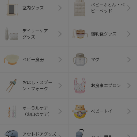
ベビーふとん・ベ
室内グッズ
ビーベッド
デイリーケア
離乳食グッズ
グッズ
ベビー食器
マグ
おはし・スプー
お食事エプロン
ン・フォーク
オーラルケア
ベビートイ
（お口のケア）
アウトドアグッズ