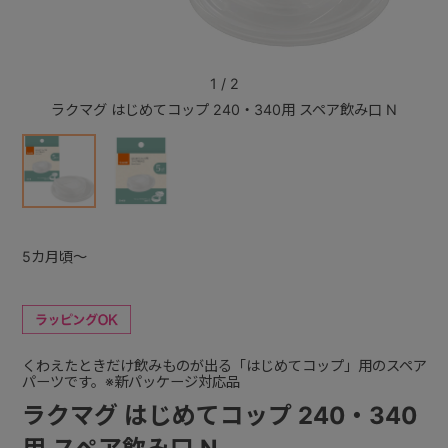
+
1
/
2
ラクマグ はじめてコップ 240・340用 スペア飲み口 N
ラクマ
+
5カ月頃～
くわえたときだけ飲みものが出る「はじめてコップ」用のスペア
パーツです。※新パッケージ対応品
ラクマグ はじめてコップ 240・340