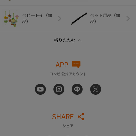
ベビートイ（部
ペット用品（部
品）
品）
APP
コンビ 公式アカウント
SHARE
シェア