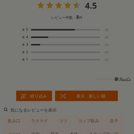
4.5
8
レビュー件数：
件
★
5
(5)
★
4
(2)
★
3
(1)
★
2
(0)
★
1
(0)
絞り込み
表示：新しい順
気になるレビューを表示
飲み口
ラクマグ
コツ
コップ飲み
息子