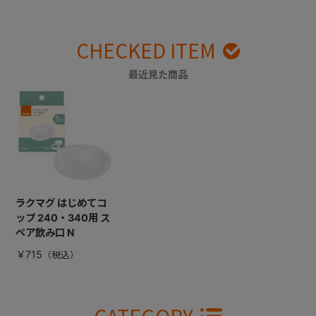
CHECKED ITEM
最近見た商品
ラクマグ はじめてコ
ップ 240・340用 ス
ペア飲み口 N
￥715
CATEGORY