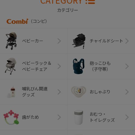
カテゴリー
（コンビ）
ベビーカー
チャイルドシート
ベビーラック＆
抱っこひも
ベビーチェア
（子守帯）
哺乳びん関連
おしゃぶり
グッズ
おむつ・
歯がため
トイレグッズ