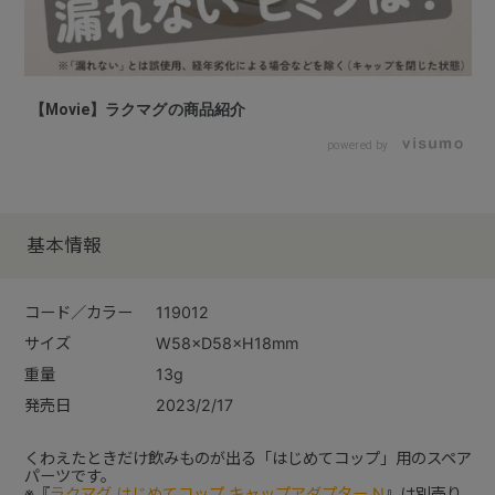
【Movie】ラクマグの商品紹介
powered by
基本情報
コード／カラー
119012
サイズ
W58×D58×H18mm
重量
13g
発売日
2023/2/17
くわえたときだけ飲みものが出る「はじめてコップ」用のスペア
パーツです。
※『
ラクマグ はじめてコップ キャップアダプター N
』は別売り