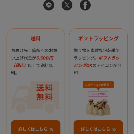
送料
ギフトラッピング
お届け先１箇所へのお買
贈り物を素敵な包装紙で
い上げ代金が
5,500円
ラッピング。
ギフトラッ
（税込）
以上で送料無
ピングOK
のアイコンが目
料。
印！
詳しくはこちら
詳しくはこちら