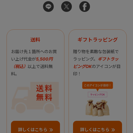
送料
ギフトラッピング
お届け先１箇所へのお買
贈り物を素敵な包装紙で
い上げ代金が
5,500円
ラッピング。
ギフトラッ
（税込）
以上で送料無
ピングOK
のアイコンが目
料。
印！
詳しくはこちら
詳しくはこちら