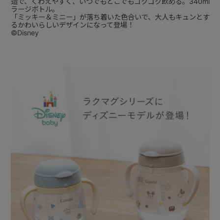
造で、くわえやすく、いつでもどこでもゴクゴク飲める。340ml
ラージボトル。
「ミッキー＆ミニー」が落ち着いた色合いで、大人もキュンとす
るかわいらしいデザインになって登場！
©Disney