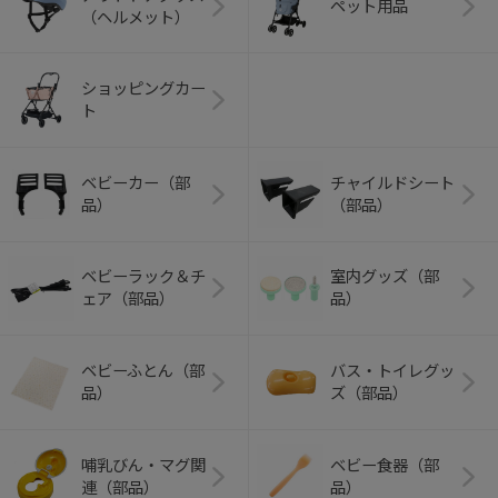
ペット用品
（ヘルメット）
ショッピングカー
ト
ベビーカー（部
チャイルドシート
品）
（部品）
ベビーラック＆チ
室内グッズ（部
ェア（部品）
品）
ベビーふとん（部
バス・トイレグッ
品）
ズ（部品）
哺乳びん・マグ関
ベビー食器（部
連（部品）
品）