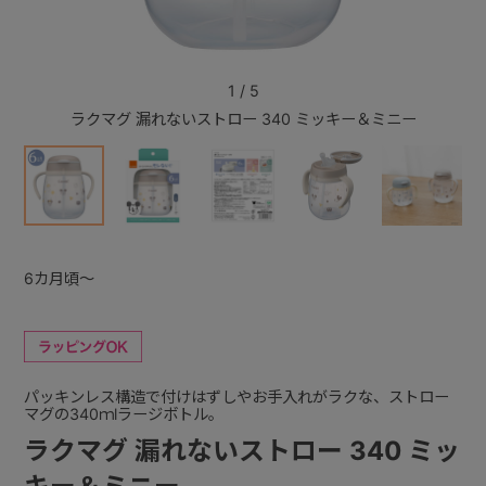
+
1
/
5
ラクマグ 漏れないストロー 340 ミッキー＆ミニー
ラク
+
6カ月頃～
パッキンレス構造で付けはずしやお手入れがラクな、ストロー
マグの340ｍlラージボトル。
ラクマグ 漏れないストロー 340 ミッ