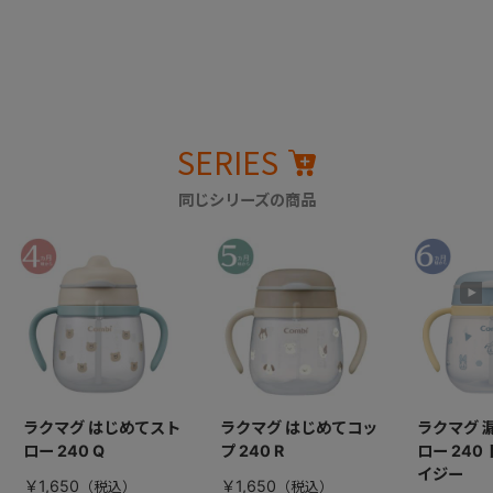
SERIES
同じシリーズの商品
ラクマグ はじめてスト
ラクマグ はじめてコッ
ラクマグ 
ロー 240 Q
プ 240 R
ロー 240
イジー
￥1,650
￥1,650