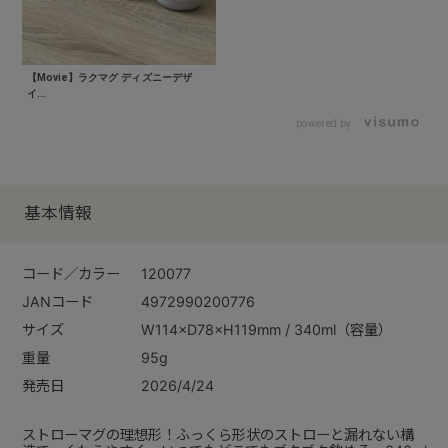
【Movie】ラクマグ ディズニーデザ
イ...
powered by
基本情報
コード／カラー
120077
JANコード
4972990200776
サイズ
W114×D78×H119mm / 340ml（容量）
重量
95g
発売日
2026/4/24
ストローマグの理想形！ふっくら形状のストローと漏れない構