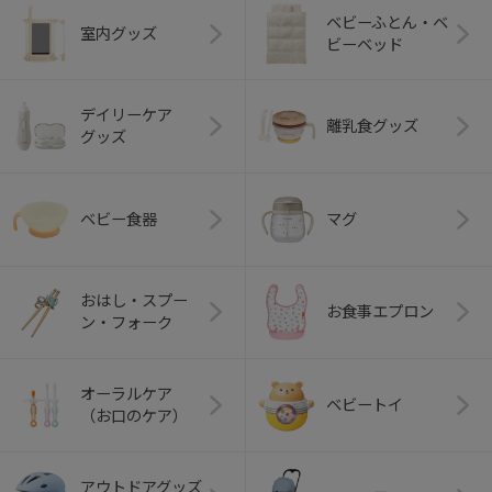
ベビーふとん・ベ
室内グッズ
ビーベッド
デイリーケア
離乳食グッズ
グッズ
ベビー食器
マグ
おはし・スプー
お食事エプロン
ン・フォーク
オーラルケア
ベビートイ
（お口のケア）
アウトドアグッズ