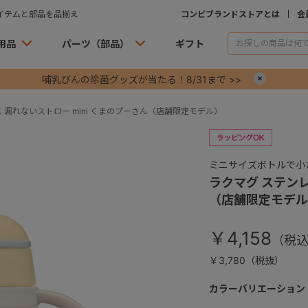
イテムと部品を品揃え
コンビブランドストアとは
会
用品
パーツ（部品）
ギフト
哺乳びんの除菌グッズが当たる！8/31まで >>
×
 漏れないストロー mini くまのプーさん（店舗限定モデル）
ミニサイズボトルで小
ラクマグ ステンレ
（店舗限定モデル
￥4,158
￥3,780（税抜）
カラーバリエーション