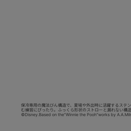
保冷専用の魔法びん構造で、夏場や外出時に活躍するステ
む練習にぴったり。ふっくら形状のストローと漏れない構造
©Disney.Based on the"Winnie the Pooh"works by A.A.Mil