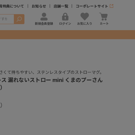
員特典について
お知らせ
店舗一覧
コーポレートサイト
検索
新規会員登録
ログイン
お気に入り
カート
さくて持ちやすい、ステンレスタイプのストローマグ。
ス 漏れないストロー mini くまのプーさん
）