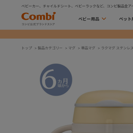
ベビーカー、チャイルドシート、ベビーラックなど、コンビ製品全ア
ベビー用品
ペット
トップ
>
製品カテゴリー
>
マグ
>
単品マグ
>
ラクマグ ステンレス