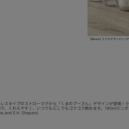
【Movie】ラクマグ ディズニーデザ
ンレスタイプのストローマグから「くまのプーさん」デザインが登場！小
で、くわえやすく、いつでもどこでもゴクゴク飲めます。180mlミニボ
ne and E.H. Shepard.