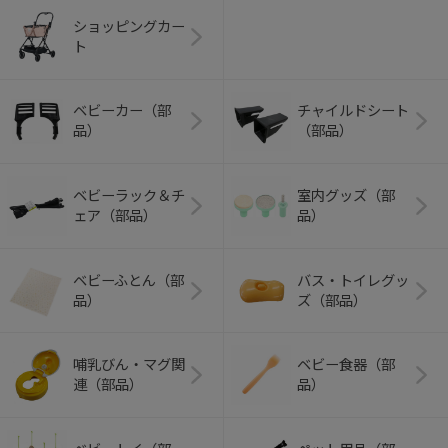
ショッピングカー
ト
ベビーカー（部
チャイルドシート
品）
（部品）
ベビーラック＆チ
室内グッズ（部
ェア（部品）
品）
ベビーふとん（部
バス・トイレグッ
品）
ズ（部品）
哺乳びん・マグ関
ベビー食器（部
連（部品）
品）