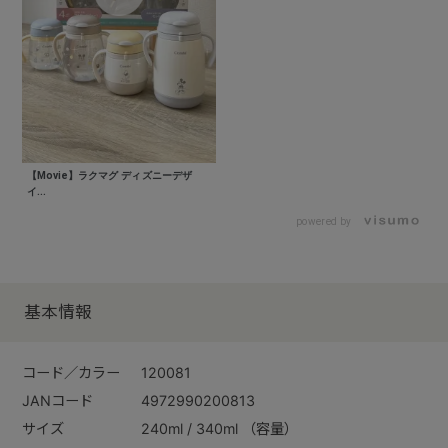
【Movie】ラクマグ ディズニーデザ
イ...
powered by
基本情報
コード／カラー
120081
JANコード
4972990200813
サイズ
240ml / 340ml （容量）