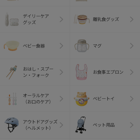
デイリーケア
離乳食グッズ
グッズ
ベビー食器
マグ
おはし・スプー
お食事エプロン
ン・フォーク
オーラルケア
ベビートイ
（お口のケア）
アウトドアグッズ
ペット用品
（ヘルメット）