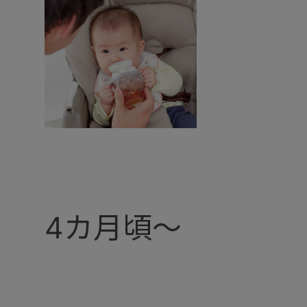
4カ月頃～