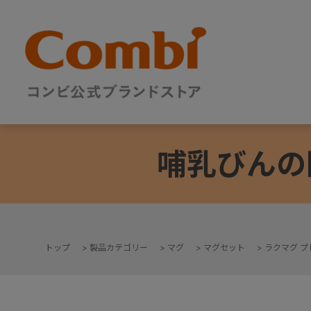
哺乳びんの
トップ
>
製品カテゴリー
>
マグ
>
マグセット
>
ラクマグ プ
+