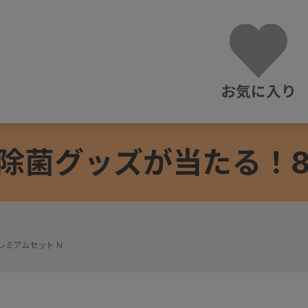
お気に入り
除菌グッズが当たる！8/3
レミアムセット N