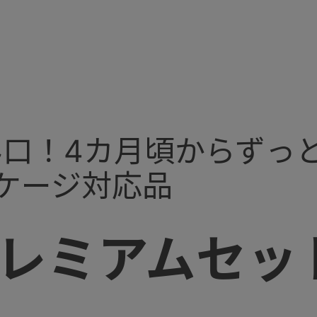
口！4カ月頃からずっ
ケージ対応品
レミアムセット