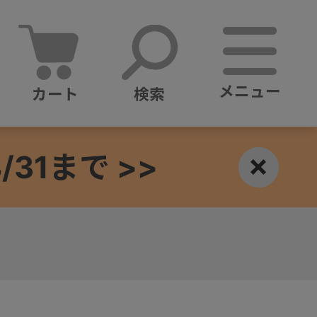
メニュー
カート
検索
1まで >>
×