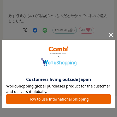
必ず必要なもので商品がいいものだと分かっているので購入
しました。
参考になった
0
Like!
0
もっと見る
絞り込み
表示：新しい順
※レビューを書くには
ログイン
が必要です。
レビューを書いてクーポン＆プレゼントをもらおう！
この商品の全てのレビューを見る＞