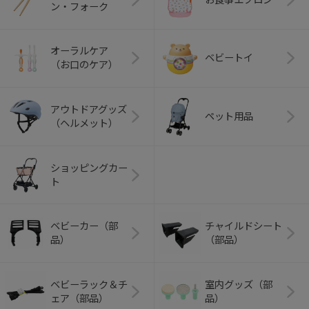
ン・フォーク
オーラルケア
ベビートイ
（お口のケア）
アウトドアグッズ
ペット用品
（ヘルメット）
ショッピングカー
ト
ベビーカー（部
チャイルドシート
品）
（部品）
ベビーラック＆チ
室内グッズ（部
ェア（部品）
品）