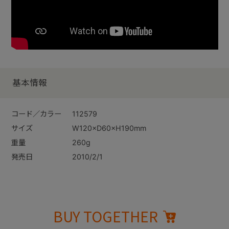
基本情報
コード／カラー
112579
サイズ
W120×D60×H190mm
重量
260g
発売日
2010/2/1
BUY TOGETHER