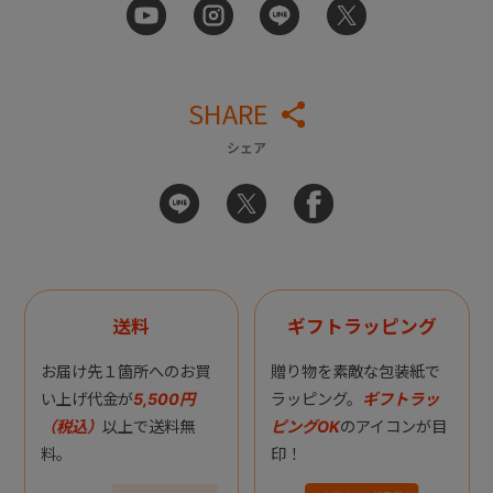
SHARE
シェア
送料
ギフトラッピング
お届け先１箇所へのお買
贈り物を素敵な包装紙で
い上げ代金が
5,500円
ラッピング。
ギフトラッ
（税込）
以上で送料無
ピングOK
のアイコンが目
料。
印！