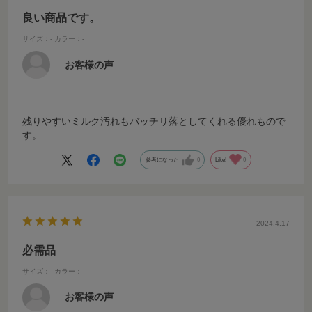
良い商品です。
サイズ：-
カラー：-
お客様の声
残りやすいミルク汚れもバッチリ落としてくれる優れもので
す。
参考になった
0
Like!
0
2024.4.17
必需品
サイズ：-
カラー：-
お客様の声