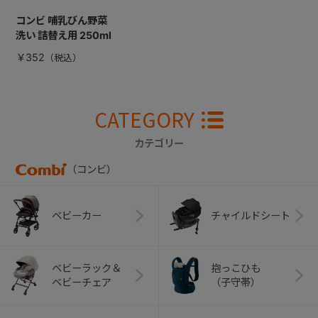
コンビ 哺乳びん野菜
洗い 詰替え用 250ml
￥352
CATEGORY
カテゴリー
（コンビ）
ベビーカー
チャイルドシート
ベビーラック＆
抱っこひも
ベビーチェア
（子守帯）