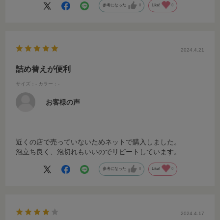
参考になった
0
Like!
0
2024.4.21
詰め替えが便利
サイズ：-
カラー：-
お客様の声
近くの店で売っていないためネットで購入しました。
泡立ち良く、泡切れもいいのでリピートしています。
参考になった
0
Like!
0
2024.4.17