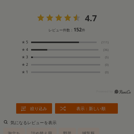
4.7
152
レビュー件数：
件
★
5
(111)
★
4
(36)
★
3
(5)
★
2
(0)
★
1
(0)
絞り込み
表示：新しい順
気になるレビューを表示
泡立ち
詰め替え用
野菜
哺乳瓶