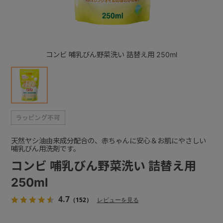
+
コンビ 哺乳びん野菜洗い 詰替え用 250ml
+
天然ヤシ油由来成分配合の、赤ちゃんに安心＆お肌にやさしい
哺乳びん用洗剤です。
コンビ 哺乳びん野菜洗い 詰替え用
250ml
4.7
（152）
レビューを見る