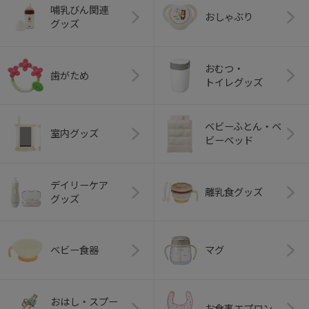
哺乳びん関連
おしゃぶり
グッズ
おむつ・
歯がため
トイレグッズ
ベビーふとん・ベ
室内グッズ
ビーベッド
デイリーケア
離乳食グッズ
グッズ
ベビー食器
マグ
おはし・スプー
お食事エプロン