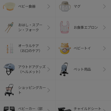
ベビー食器
マグ
おはし・スプー
お食事エプロン
ン・フォーク
オーラルケア
ベビートイ
（お口のケア）
アウトドアグッズ
ペット用品
（ヘルメット）
ショッピングカー
ト
ベビーカー（部
チャイルドシート