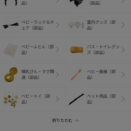
品）
（部品）
ベビーラック＆チ
室内グッズ（部
ェア（部品）
品）
ベビーふとん（部
バス・トイレグッ
品）
ズ（部品）
哺乳びん・マグ関
ベビー食器（部
連（部品）
品）
ベビートイ（部
ペット用品（部
品）
品）