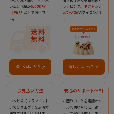
い上げ代金が
5,500円
ラッピング。
ギフトラッ
（税込）
以上で送料無
ピングOK
のアイコンが目
料。
印！
詳しくはこちら
詳しくはこちら
お支払い方法
安心のサポート体制
コンビ公式ブランドスト
お困りのことを電話かメ
アではさまざまな決済方
ールで問い合わせ。親
法をご利用いただけま
切、丁寧にお応えしま