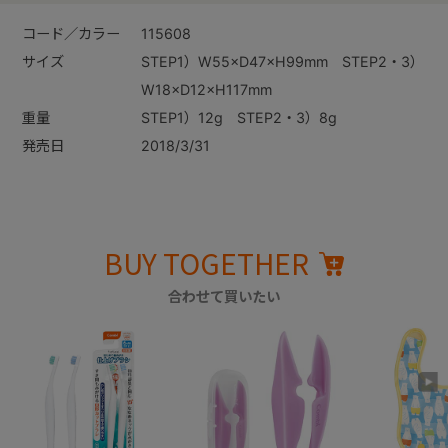
コード／カラー
115608
サイズ
STEP1）W55×D47×H99mm STEP2・3）
W18×D12×H117mm
重量
STEP1）12g STEP2・3）8g
発売日
2018/3/31
BUY TOGETHER
合わせて買いたい