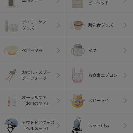
ビーベッド
デイリーケア
離乳食グッズ
グッズ
ベビー食器
マグ
おはし・スプー
お食事エプロン
ン・フォーク
オーラルケア
ベビートイ
（お口のケア）
アウトドアグッズ
ペット用品
（ヘルメット）