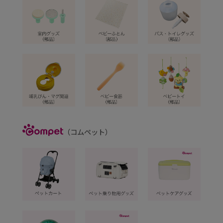
Compet
（コムペット）