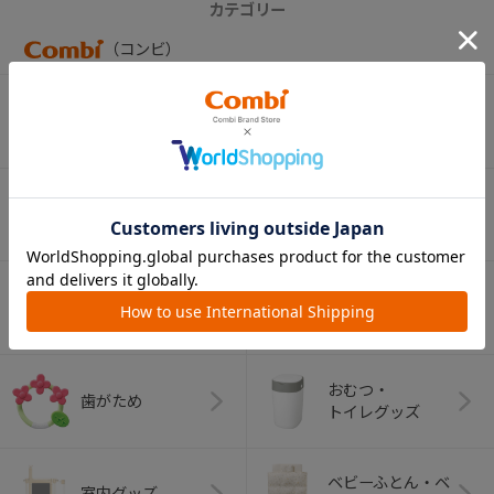
カテゴリー
（コンビ）
ベビーカー
チャイルドシート
ベビーラック＆
抱っこひも
ベビーチェア
（子守帯）
哺乳びん関連
おしゃぶり
グッズ
おむつ・
歯がため
トイレグッズ
ベビーふとん・ベ
室内グッズ