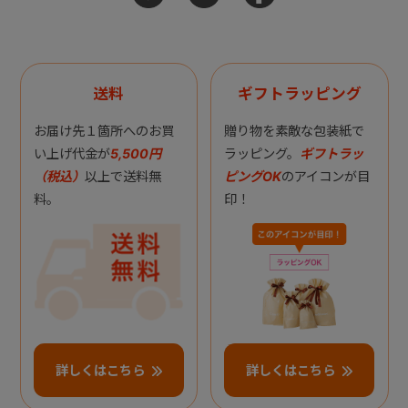
送料
ギフトラッピング
お届け先１箇所へのお買
贈り物を素敵な包装紙で
い上げ代金が
5,500円
ラッピング。
ギフトラッ
（税込）
以上で送料無
ピングOK
のアイコンが目
料。
印！
詳しくはこちら
詳しくはこちら