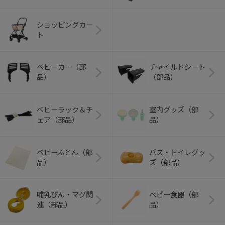
ショッピングカー
ト
ベビーカー（部
チャイルドシート
品）
（部品）
ベビーラック＆チ
室内グッズ（部
ェア（部品）
品）
ベビーふとん（部
バス・トイレグッ
品）
ズ（部品）
哺乳びん・マグ関
ベビー食器（部
連（部品）
品）