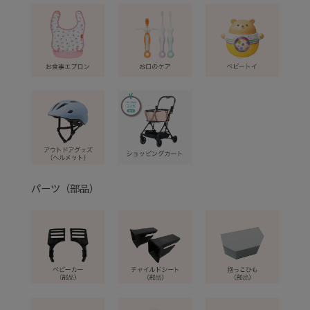
パーツ（部品）