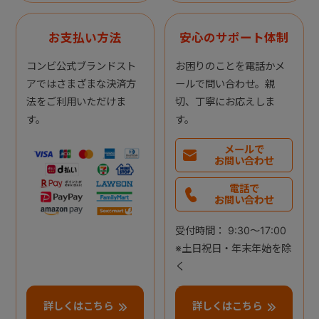
お支払い方法
安心のサポート体制
コンビ公式ブランドスト
お困りのことを電話かメ
アではさまざまな決済方
ールで問い合わせ。親
法をご利用いただけま
切、丁寧にお応えしま
す。
す。
メールで
お問い合わせ
電話で
お問い合わせ
受付時間： 9:30～17:00
※土日祝日・年末年始を除
く
詳しくはこちら
詳しくはこちら